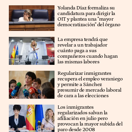
Yolanda Díaz formaliza su
candidatura para dirigir la
OIT y plantea una "mayor
democratización" del órgano
La empresa tendrá que
revelar a un trabajador
cuánto paga a sus
compañeros cuando hagan
las mismas labores
Regularizar inmigrantes
recupera el empleo veraniego
y permite a Sánchez
presumir de mercado laboral
de cara a las elecciones
Los inmigrantes
regularizados salvan la
afiliación en julio pero
provocan la mayor subida del
paro desde 2008