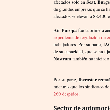
Seat, Burg
afectados sólo en
de grandes empresas que se ha
afectados se elevan a 88.400 
Air Europa
fue la primera ae
expediente de regulación de 
IAG
trabajadores. Por su parte,
de su capacidad, que se ha fi
Nostrum
también ha iniciad
Iberostar
Por su parte,
cerrar
mientras que los sindicatos d
260 despidos.
Sector de automoc