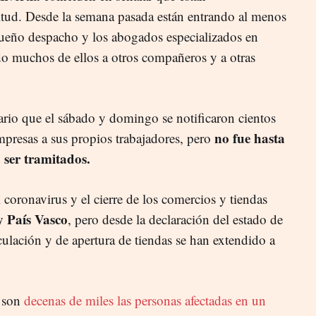
itud. Desde la semana pasada están entrando al menos
queño despacho y los abogados especializados en
do muchos de ellos a otros compañeros y a otras
ario que el sábado y domingo se notificaron cientos
no fue hasta
presas a sus propios trabajadores, pero
 ser tramitados.
l coronavirus y el cierre de los comercios y tiendas
 País Vasco
, pero desde la declaración del estado de
rculación y de apertura de tiendas se han extendido a
s son
decenas de miles las personas afectadas en un