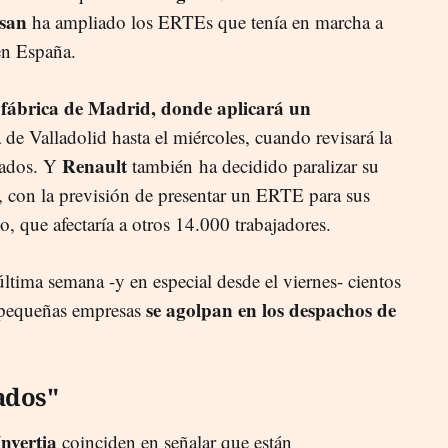
san
ha ampliado los ERTEs que tenía en marcha a
en España.
u fábrica de Madrid, donde aplicará un
 de Valladolid hasta el miércoles, cuando revisará la
Renault
ctados. Y
también ha decidido paralizar su
a, con la previsión de presentar un ERTE para sus
, que afectaría a otros 14.000 trabajadores.
última semana -y en especial desde el viernes- cientos
se agolpan en los despachos de
 pequeñas empresas
ados"
Invertia
coinciden en señalar que están