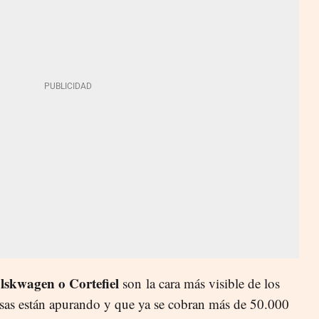
olskwagen o Cortefiel
son la cara más visible de los
as están apurando y que ya se cobran más de 50.000