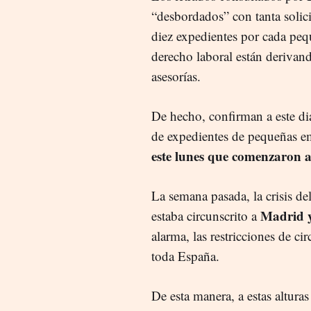
“desbordados” con tanta solic
diez expedientes por cada pe
derecho laboral están derivan
asesorías.
De hecho, confirman a este di
de expedientes de pequeñas em
este lunes que comenzaron a
La semana pasada, la crisis de
Madrid y
estaba circunscrito a
alarma, las restricciones de ci
toda España.
De esta manera, a estas altura