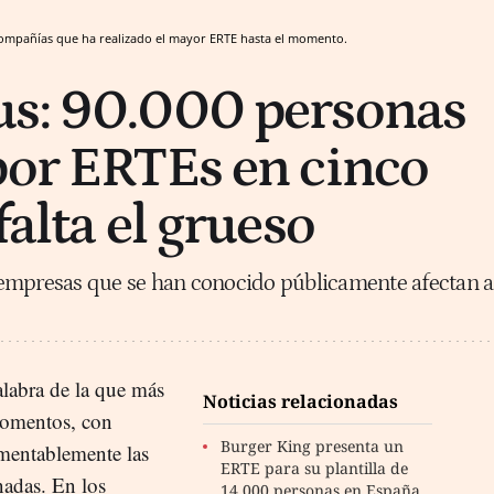
compañías que ha realizado el mayor ERTE hasta el momento.
us: 90.000 personas
por ERTEs en cinco
falta el grueso
empresas que se han conocido públicamente afectan a
labra de la que más
Noticias relacionadas
momentos, con
Burger King presenta un
amentablemente las
ERTE para su plantilla de
nadas. En los
14.000 personas en España