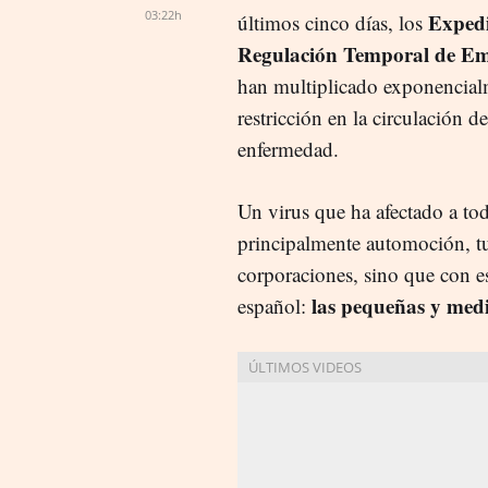
03:22h
Expedi
últimos cinco días, los
Regulación Temporal de E
han multiplicado exponencialm
restricción en la circulación d
enfermedad.
Un virus que ha afectado a tod
principalmente automoción, tu
corporaciones, sino que con es
las pequeñas y medi
español: