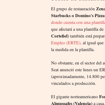
Zena
El grupo de restauración
Starbucks o Domino's Pizza
donde cuenta con una plantill
que afectará a una plantilla 
Cortefiel
) también está prep
Empleo (ERTE),
al igual que
la medida en la plantilla.
No obstante, en el sector del a
Seat anunció este lunes un 
(aproximadamente, 14.800 per
vinculados a producción.
Fo
El gigante norteamericano
Almussafes (Valencia)
a casa