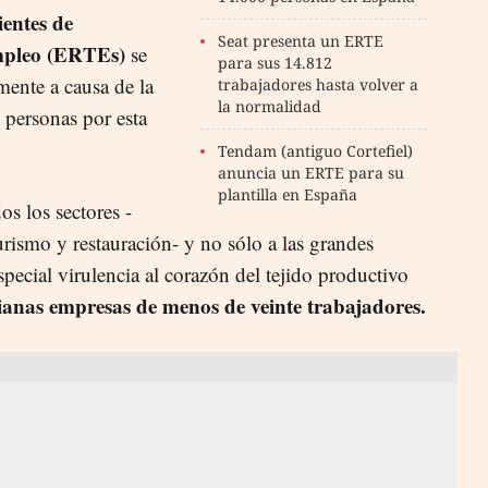
entes de
Seat presenta un ERTE
mpleo (ERTEs)
se
para sus 14.812
ente a causa de la
trabajadores hasta volver a
la normalidad
e personas por esta
Tendam (antiguo Cortefiel)
anuncia un ERTE para su
plantilla en España
os los sectores -
rismo y restauración- y no sólo a las grandes
pecial virulencia al corazón del tejido productivo
anas empresas de menos de veinte trabajadores.