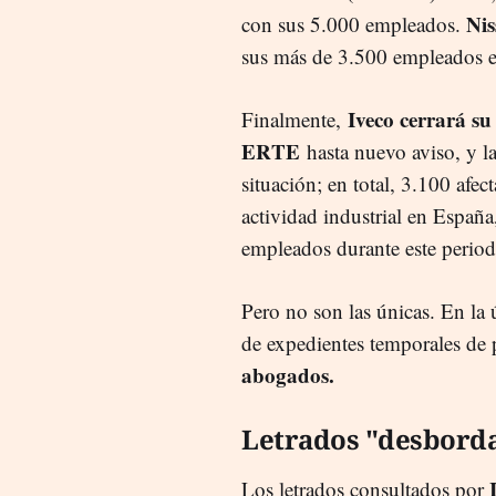
Nis
con sus 5.000 empleados.
sus más de 3.500 empleados 
Iveco cerrará s
Finalmente,
ERTE
hasta nuevo aviso, y la
situación; en total, 3.100 afe
actividad industrial en Españ
empleados durante este periodo
Pero no son las únicas. En la 
de expedientes temporales de
abogados.
Letrados "desbord
Los letrados consultados por