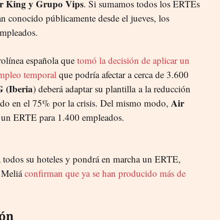
er King y Grupo Vips
. Si sumamos todos los ERTEs
n conocido públicamente desde el jueves, los
empleados.
rolínea española que
tomó la decisión de aplicar un
empleo temporal
que podría afectar a cerca de 3.600
 (Iberia
) deberá adaptar su plantilla a la reducción
Air
jado en el 75% por la crisis. Del mismo modo,
o un ERTE para 1.400 empleados.
á todos su hoteles y pondrá en marcha un ERTE,
e Meliá
confirman que ya se han producido más de
ión