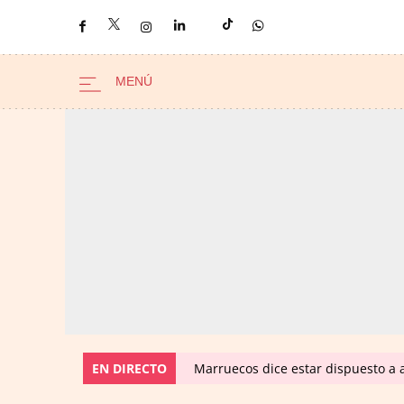
EN DIRECTO
Marruecos dice estar dispuesto a a