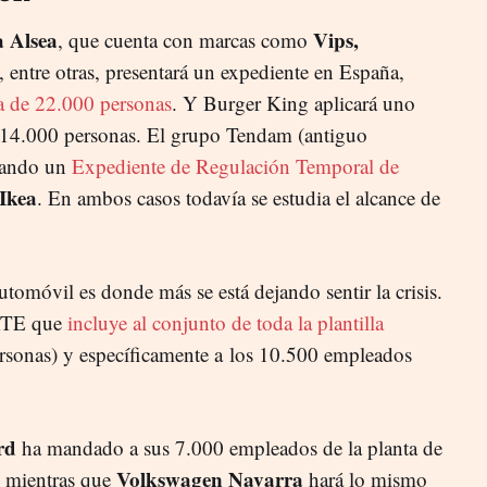
 Alsea
Vips,
, que cuenta con marcas como
, entre otras, presentará un expediente en España,
a de 22.000 personas
. Y Burger King aplicará uno
de 14.000 personas. El grupo Tendam (antiguo
arando un
Expediente de Regulación Temporal de
Ikea
. En ambos casos todavía se estudia el alcance de
utomóvil es donde más se está dejando sentir la crisis.
ERTE que
incluye al conjunto de toda la plantilla
sonas) y específicamente a los 10.500 empleados
rd
ha mandado a sus 7.000 empleados de la planta de
Volkswagen Navarra
, mientras que
hará lo mismo