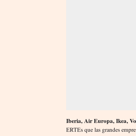
Iberia, Air Europa, Ikea, V
ERTEs que las grandes empres