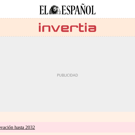
ovación hasta 2032