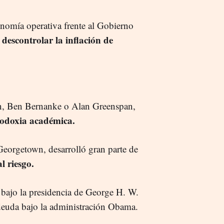
omía operativa frente al Gobierno
descontrolar la inflación de
en, Ben Bernanke o Alan Greenspan,
rtodoxia académica.
eorgetown, desarrolló gran parte de
l riesgo.
 bajo la presidencia de George H. W.
deuda bajo la administración Obama.