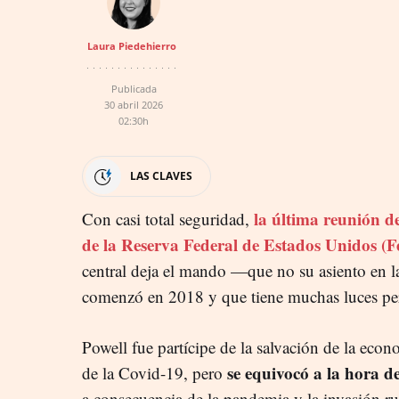
Laura Piedehierro
Publicada
30 abril 2026
02:30h
LAS CLAVES
la última reunión d
Con casi total seguridad,
de la Reserva Federal de Estados Unidos (F
central deja el mando —que no su asiento en l
comenzó en 2018 y que tiene muchas luces pe
Powell fue partícipe de la salvación de la econ
se equivocó a la hora de
de la Covid-19, pero
a consecuencia de la pandemia y la invasión ru