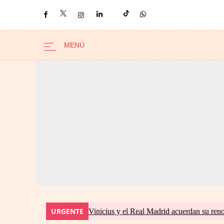
URGENTE
Vinicius y el Real Madrid acuerdan su ren