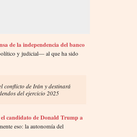
nsa de la independencia del banco
olítico y judicial— al que ha sido
el conflicto de Irán y destinará
dendos del ejercicio 2025
el candidato de Donald Trump a
mente eso: la autonomía del