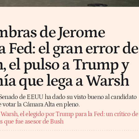
mbras de Jerome
a Fed: el gran error de
n, el pulso a Trump y
ía que lega a Warsh
 Senado de EEUU ha dado su visto bueno al candidato
 votar la Cámara Alta en pleno.
Warsh, el elegido por Trump para la Fed: un crítico de
os que fue asesor de Bush