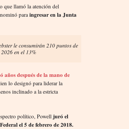
lo que llamó la atención del
ingresar en la Junta
o nominó para
bster le consumirán 210 puntos de
r 2026 en el 13%
legó años después de la mano de
en lo designó para liderar la
nos inclinado a la estricta
juró el
espectro político, Powell
Federal el 5 de febrero de 2018.