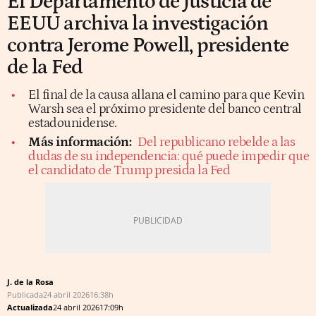
El Departamento de Justicia de
EEUU archiva la investigación
contra Jerome Powell, presidente
de la Fed
El final de la causa allana el camino para que Kevin
Warsh sea el próximo presidente del banco central
estadounidense.
Más información:
Del republicano rebelde a las
dudas de su independencia: qué puede impedir que
el candidato de Trump presida la Fed
J. de la Rosa
Publicada
24 abril 2026
16:38h
Actualizada
24 abril 2026
17:09h