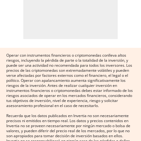
Operar con instrumentos financieros o criptomonedas conlleva altos
riesgos, incluyendo la pérdida de parte o la totalidad de la inversión, y
puede ser una actividad no recomendada para todos los inversores. Los
precios de las criptomonedas son extremadamente volátiles y pueden
verse afectadas por factores externos como el financiero, el legal o el
político. Operar con apalancamiento aumenta significativamente los
riesgos de la inversión. Antes de realizar cualquier inversión en
instrumentos financieros o criptomonedas debes estar informado de los
riesgos asociados de operar en los mercados financieros, considerando
tus objetivos de inversión, nivel de experiencia, riesgo y solicitar
asesoramiento profesional en el caso de necesitarlo.
Recuerda que los datos publicados en Invertia no son necesariamente
precisos ni emitidos en tiempo real. Los datos y precios contenidos en
Invertia no se proveen necesariamente por ningún mercado o bolsa de
valores, y pueden diferir del precio real de los mercados, por lo que no
son apropiados para tomar decisión de inversión basados en ellos.
Invertia no se responsabilizará en ningún caso de las pérdidas o daños