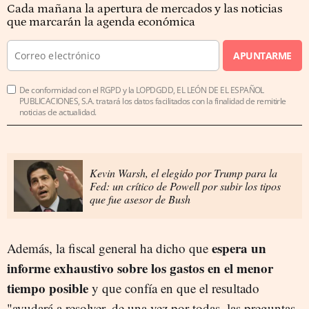
Cada mañana la apertura de mercados y las noticias
que marcarán la agenda económica
APUNTARME
De conformidad con el RGPD y la LOPDGDD, EL LEÓN DE EL ESPAÑOL
PUBLICACIONES, S.A. tratará los datos facilitados con la finalidad de remitirle
noticias de actualidad.
Kevin Warsh, el elegido por Trump para la
Fed: un crítico de Powell por subir los tipos
que fue asesor de Bush
espera un
Además, la fiscal general ha dicho que
informe exhaustivo sobre los gastos en el menor
tiempo posible
y que confía en que el resultado
"ayudará a resolver, de una vez por todas, las preguntas