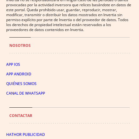
provocadas por la actividad inversora que relices basándote en datos de
este portal. Queda prohibido usar, guardar, reproducir, mostrar,
modificar, transmitir o distribuir los datos mostrados en Invertia sin
permiso explícito por parte de Invertia o del proveedor de datos. Todos
los derechos de propiedad intelectual están reservados a los
proveedores de datos contenidos en Invertia.
NOSOTROS
APP IOS
APP ANDROID
QUIÉNES SOMOS
CANAL DE WHATSAPP
CONTACTAR
HATHOR PUBLICIDAD