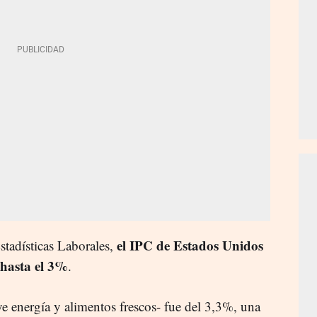
el IPC de Estados Unidos
tadísticas Laborales,
 hasta el 3%
.
ye energía y alimentos frescos- fue del 3,3%, una