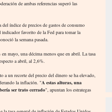
eración de ambas referencias superó las
a del índice de precios de gastos de consumo
l indicador favorito de la Fed para tomar la
 conoció la semana pasada.
% en mayo, una décima menos que en abril. La tasa
specto a abril, al 2,6%.
 a un recorte del precio del dinero se ha elevado,
A estas alturas, una
erando la inflación. "
bería ser trato cerrado
", apuntan los estrategas
e la tasa general de inflación de Estados Unidos