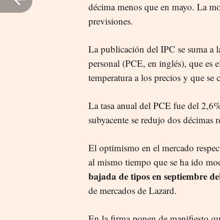
décima menos que en mayo. La mod
previsiones.
La publicación del IPC se suma a l
personal (PCE, en inglés), que es e
temperatura a los precios y que se
La tasa anual del PCE fue del 2,6
subyacente se redujo dos décimas re
El optimismo en el mercado respecto
al mismo tiempo que se ha ido mod
bajada de tipos en septiembre de
de mercados de Lazard.
En la firma ponen de manifiesto qu