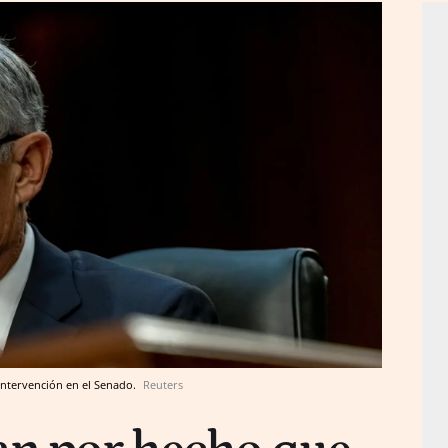
 intervención en el Senado.
Reuters