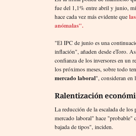
fue del 1,1% entre abril y junio, m
la
hace cada vez más evidente que
anómalas".
"El IPC de junio es una continuació
inflación", añaden desde eToro. Así
confianza de los inversores en un 
los próximos meses, sobre todo te
mercado laboral
", consideran en 
Ralentización económi
La reducción de la escalada de los p
mercado laboral" hace "probable" q
bajada de tipos", inciden.