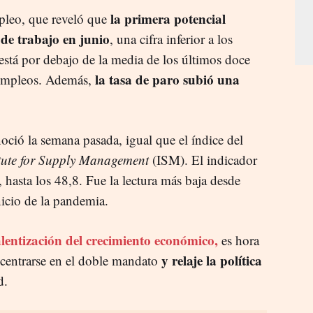
la primera potencial
mpleo, que reveló que
de trabajo en junio
, una cifra inferior a los
stá por debajo de la media de los últimos doce
la tasa de paro subió una
 empleos. Además,
oció la semana pasada, igual que el índice del
itute for Supply Management
(ISM). El indicador
hasta los 48,8. Fue la lectura más baja desde
icio de la pandemia.
alentización del crecimiento económico,
es hora
y relaje la política
 centrarse en el doble mandato
d.