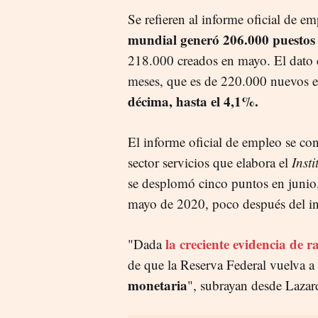
Se refieren al informe oficial de e
mundial generó 206.000 puestos 
218.000 creados en mayo. El dato e
meses, que es de 220.000 nuevos
décima, hasta el 4,1%.
El informe oficial de empleo se con
sector servicios que elabora el
Inst
se desplomó cinco puntos en junio, 
mayo de 2020, poco después del in
la creciente evidencia de r
"Dada
de que la Reserva Federal vuelva a
monetaria
", subrayan desde Lazar