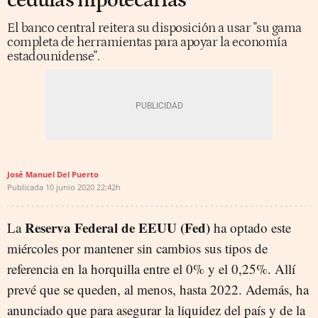
cédulas hipotecarias
El banco central reitera su disposición a usar "su gama
completa de herramientas para apoyar la economía
estadounidense".
José Manuel Del Puerto
Publicada
10 junio 2020
22:42h
Reserva Federal de EEUU (Fed)
La
ha optado este
miércoles por mantener sin cambios sus tipos de
referencia en la horquilla entre el 0% y el 0,25%. Allí
prevé que se queden, al menos, hasta 2022. Además, ha
anunciado que para asegurar la liquidez del país y de la