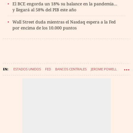
El BCE engorda un 18% su balance en la pandemia…
y llegará al 58% del PIB este año
Wall Street duda mientras el Nasdaq espera a la Fed
por encima de los 10.000 puntos
ESTADOS UNIDOS
FED
BANCOS CENTRALES
JEROME POWELL