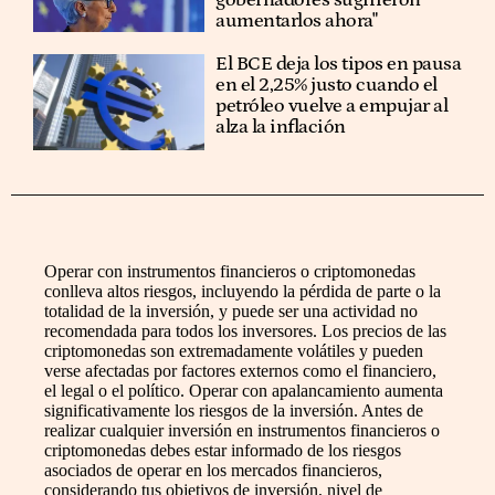
gobernadores sugirieron
aumentarlos ahora"
El BCE deja los tipos en pausa
en el 2,25% justo cuando el
petróleo vuelve a empujar al
alza la inflación
Operar con instrumentos financieros o criptomonedas
conlleva altos riesgos, incluyendo la pérdida de parte o la
totalidad de la inversión, y puede ser una actividad no
recomendada para todos los inversores. Los precios de las
criptomonedas son extremadamente volátiles y pueden
verse afectadas por factores externos como el financiero,
el legal o el político. Operar con apalancamiento aumenta
significativamente los riesgos de la inversión. Antes de
realizar cualquier inversión en instrumentos financieros o
criptomonedas debes estar informado de los riesgos
asociados de operar en los mercados financieros,
considerando tus objetivos de inversión, nivel de