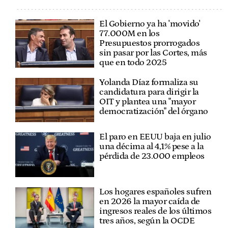
El Gobierno ya ha 'movido'
77.000M en los
Presupuestos prorrogados
sin pasar por las Cortes, más
que en todo 2025
Yolanda Díaz formaliza su
candidatura para dirigir la
OIT y plantea una "mayor
democratización" del órgano
El paro en EEUU baja en julio
una décima al 4,1% pese a la
pérdida de 23.000 empleos
Los hogares españoles sufren
en 2026 la mayor caída de
ingresos reales de los últimos
tres años, según la OCDE