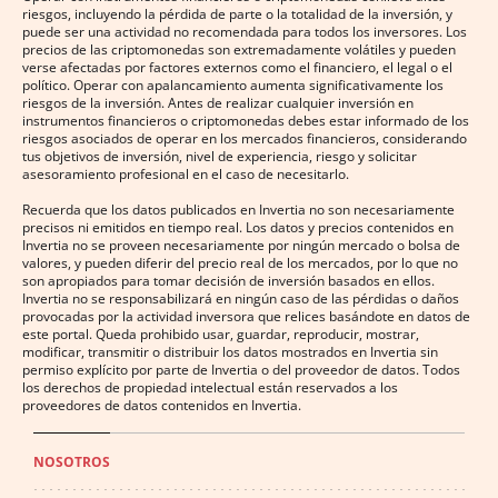
riesgos, incluyendo la pérdida de parte o la totalidad de la inversión, y
puede ser una actividad no recomendada para todos los inversores. Los
precios de las criptomonedas son extremadamente volátiles y pueden
verse afectadas por factores externos como el financiero, el legal o el
político. Operar con apalancamiento aumenta significativamente los
riesgos de la inversión. Antes de realizar cualquier inversión en
instrumentos financieros o criptomonedas debes estar informado de los
riesgos asociados de operar en los mercados financieros, considerando
tus objetivos de inversión, nivel de experiencia, riesgo y solicitar
asesoramiento profesional en el caso de necesitarlo.
Recuerda que los datos publicados en Invertia no son necesariamente
precisos ni emitidos en tiempo real. Los datos y precios contenidos en
Invertia no se proveen necesariamente por ningún mercado o bolsa de
valores, y pueden diferir del precio real de los mercados, por lo que no
son apropiados para tomar decisión de inversión basados en ellos.
Invertia no se responsabilizará en ningún caso de las pérdidas o daños
provocadas por la actividad inversora que relices basándote en datos de
este portal. Queda prohibido usar, guardar, reproducir, mostrar,
modificar, transmitir o distribuir los datos mostrados en Invertia sin
permiso explícito por parte de Invertia o del proveedor de datos. Todos
los derechos de propiedad intelectual están reservados a los
proveedores de datos contenidos en Invertia.
NOSOTROS