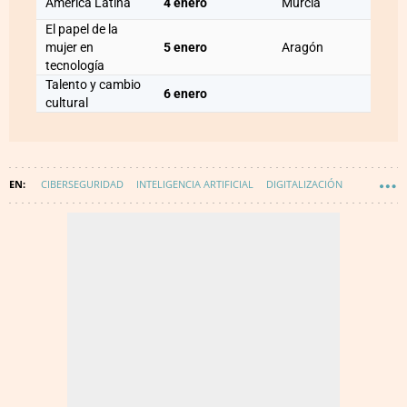
América Latina
4 enero
Murcia
El papel de la
mujer en
5 enero
Aragón
tecnología
Talento y cambio
6 enero
cultural
CIBERSEGURIDAD
INTELIGENCIA ARTIFICIAL
DIGITALIZACIÓN