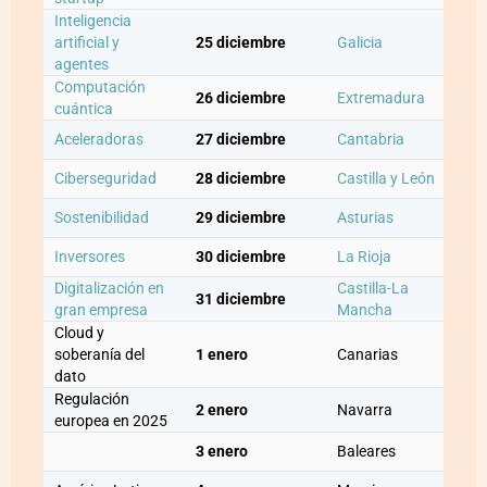
Inteligencia
artificial y
25 diciembre
Galicia
agentes
Computación
26 diciembre
Extremadura
cuántica
Aceleradoras
27 diciembre
Cantabria
Ciberseguridad
28 diciembre
Castilla y León
Sostenibilidad
29 diciembre
Asturias
Inversores
30 diciembre
La Rioja
Digitalización en
Castilla-La
31 diciembre
gran empresa
Mancha
Cloud y
soberanía del
1 enero
Canarias
dato
Regulación
2 enero
Navarra
europea en 2025
3 enero
Baleares