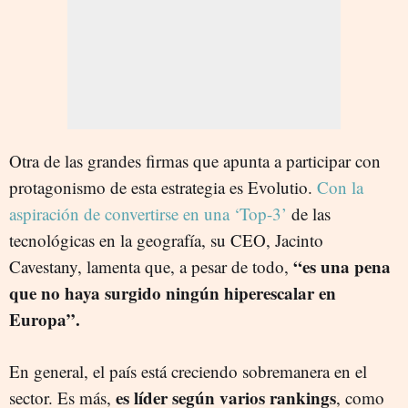
Otra de las grandes firmas que apunta a participar con
protagonismo de esta estrategia es Evolutio.
C
on la
aspiración de convertirse en una ‘Top-3’
de las
tecnológicas en la geografía, su CEO, Jacinto
“es una pena
Cavestany, lamenta que, a pesar de todo,
que no haya surgido ningún hiperescalar en
Europa”.
En general, el país está creciendo sobremanera en el
es líder según varios rankings
sector. Es más,
, como