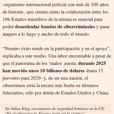
-organismo internacional policial con más de 100 años
de historia-, que cuenta cómo la colaboración entre los
196 Estados miembros de la misma es esencial para
desarticular bandas de cibercriminales
poder
y parar
ataques a lo largo y ancho de todo el mundo.
“Nuestro éxito reside en la participación y en el apoyo”,
explicaba a este medio. Una labor encomiable a pesar de
durante 2025
que el panorama de los ‘malos’ asusta:
han movido unos 10 billones de dólares -
hasta 15
previstos para 2029- y, de ser una nación, el
cibercrimen sería la tercera más fuerte en términos
fiduciarios, sólo por detrás de Estados Unidos y China.
Sir Julian King, excomisario de seguridad británico en la UE:
"En el ciberespacio, Europa suele ser la víctima"