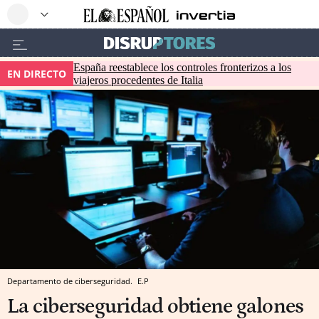
España reestablece los controles fronterizos a los
EN DIRECTO
viajeros procedentes de Italia
Departamento de ciberseguridad.
E.P
La ciberseguridad obtiene galones