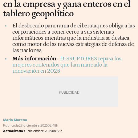
en la empresa y gana enteros en el
tablero geopolítico
El desbocado panorama de ciberataques obliga a las
corporaciones a poner cerco a sus sistemas
informáticos mientras que la industria se destaca
como motor de las nuevas estrategias de defensa de
las naciones.
Más información:
DISRUPTORES repasa los
mejores contenidos que han marcado la
innovación en 2025
Mario Moreno
Publicada
28 diciembre 2025
02:48h
Actualizada
31 diciembre 2025
08:55h