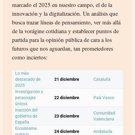
marcado el 2025 en nuestro campo, el de la
innovación y la digitalización. Un análisis que
busca trazar líneas de pensamiento, ver más allá
de la vorágine cotidiana y establecer puntos de
partida para la opinión pública de cara a los
futuros que nos aguardan, tan prometedores
como inciertos:
Lo más
destacado de
21 diciembre
Cataluña
2025
Investigación y
personajes
22 diciembre
País Vasco
únicos
Inacción del
Comunidad
gobierno de
23 diciembre
Valenciana
España
Ecosistema
24 diciembre
Andalucía
startup