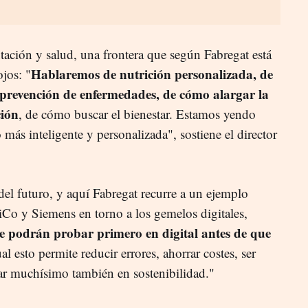
tación y salud, una frontera que según Fabregat está
Hablaremos de nutrición personalizada, de
jos: "
a prevención de enfermedades, de cómo alargar la
ción
, de cómo buscar el bienestar. Estamos yendo
ás inteligente y personalizada", sostiene el director
s del futuro, y aquí Fabregat recurre a un ejemplo
siCo y Siemens en torno a los gemelos digitales,
se podrán probar primero en digital antes de que
l esto permite reducir errores, ahorrar costes, ser
ar muchísimo también en sostenibilidad."