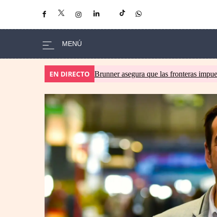
EN DIRECTO
Brunner asegura que las fronteras impues