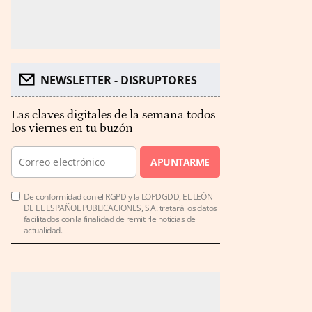
NEWSLETTER - DISRUPTORES
Las claves digitales de la semana todos
los viernes en tu buzón
APUNTARME
De conformidad con el RGPD y la LOPDGDD, EL LEÓN
DE EL ESPAÑOL PUBLICACIONES, S.A. tratará los datos
facilitados con la finalidad de remitirle noticias de
actualidad.