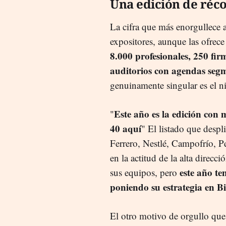
Una edición de réc
La cifra que más enorgullece a 
expositores, aunque las ofrece 
8.000 profesionales, 250 fir
auditorios con agendas segm
genuinamente singular es el ni
Este año es la edición con
"
40 aquí
" El listado que desp
Ferrero, Nestlé, Campofrío, P
en la actitud de la alta direcc
este año te
sus equipos, pero
poniendo su estrategia en Bi
El otro motivo de orgullo que 