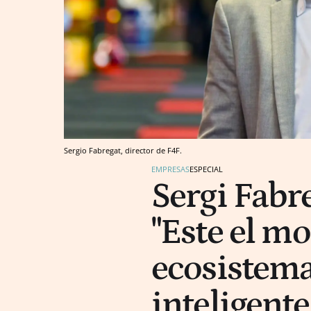
Sergio Fabregat, director de F4F.
EMPRESAS
ESPECIAL
Sergi Fabre
"Este el m
ecosistema
inteligente