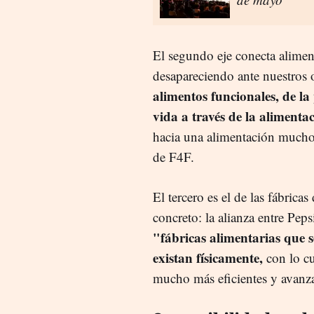
El segundo eje conecta alimen
desapareciendo ante nuestros o
alimentos funcionales, de l
vida a través de la alimenta
hacia una alimentación mucho m
de F4F.
El tercero es el de las fábrica
concreto: la alianza entre Pep
"fábricas alimentarias que 
existan físicamente,
con lo cua
mucho más eficientes y avanz