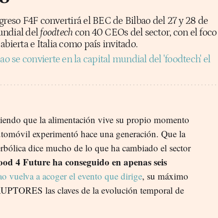
greso F4F convertirá el BEC de Bilbao del 27 y 28 de
undial del
foodtech
con 40 CEOs del sector, con el foco
abierta e Italia como país invitado.
ao se convierte en la capital mundial del 'foodtech' el
itiendo que la alimentación vive su propio momento
automóvil experimentó hace una generación. Que la
rbólica dice mucho de lo que ha cambiado el sector
ood 4 Future ha conseguido en apenas seis
o vuelva a acoger el evento que dirige
, su máximo
RUPTORES las claves de la evolución temporal de