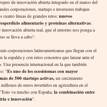
ropeo de innovación abierta integrado en el marco del
des corporaciones, startups e inversores trabajen
nuevos
s cuatro líneas de grandes retos:
desperdicio alimentario y proteínas alternativas
.
 innovación abierta real, que el entorno nos ponga a
mo se lleva a cabo".
emás corporaciones latinoamericanas que llegan con el
 la espalda y con retos concretos que lanzar ante el
o. Una presencia internacional en la que también
Es uno de los ecosistemas con mayor
do: "
más de 500 startups activas,
un crecimiento
illones de euros invertidos en agricultura en el
la combinación entre
t. "Esto va mucho con España,
tria e innovación
".