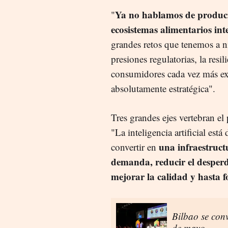
Ya no hablamos de produci
"
ecosistemas alimentarios inte
grandes retos que tenemos a ni
presiones regulatorias, la resi
consumidores cada vez más exig
absolutamente estratégica".
Tres grandes ejes vertebran el
"La inteligencia artificial es
una infraestruct
convertir en
demanda, reducir el desperd
mejorar la calidad y hasta 
Bilbao se conv
de mayo