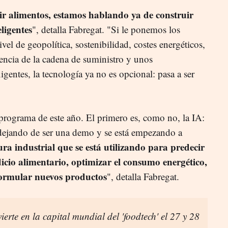
r alimentos, estamos hablando ya de construir
ligentes
", detalla Fabregat. "Si le ponemos los
vel de geopolítica, sostenibilidad, costes energéticos,
liencia de la cadena de suministro y unos
entes, la tecnología ya no es opcional: pasa a ser
 programa de este año. El primero es, como no, la IA:
tá dejando de ser una demo y se está empezando a
ura industrial que se está utilizando para predecir
icio alimentario, optimizar el consumo energético,
formular nuevos productos
", detalla Fabregat.
ierte en la capital mundial del 'foodtech' el 27 y 28