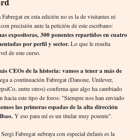
ord
Fabregat en esta edición no es la de visitantes ni
con precisión ante la petición de este escribano:
mas expositoras, 300 ponentes repartidos en cuatro
entadas por perfil y sector.
Lo que le resulta
vel de este curso.
 más CEOs de la historia: vamos a tener a más de
liega a continuación Fabregat (Danone, Unilever,
epsiCo, entre otros) confirma que algo ha cambiado
ión hacia este tipo de foros: "Siempre nos han enviado
nemos las primeras espadas de la alta dirección
lbao.
Y eso para mí es un titular muy potente".
Sergi Fabregat subraya con especial énfasis es la