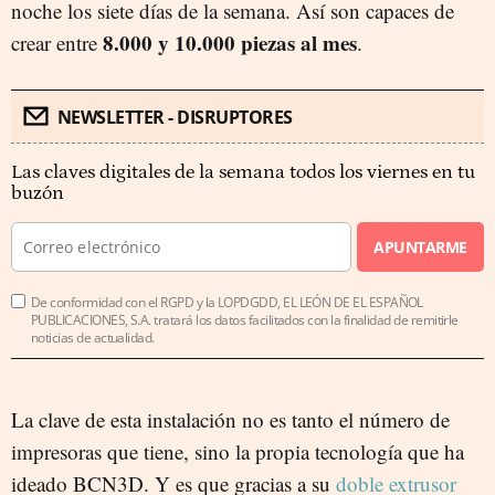
noche los siete días de la semana. Así son capaces de
8.000 y 10.000 piezas al mes
crear entre
.
NEWSLETTER - DISRUPTORES
Las claves digitales de la semana todos los viernes en tu
buzón
APUNTARME
De conformidad con el RGPD y la LOPDGDD, EL LEÓN DE EL ESPAÑOL
PUBLICACIONES, S.A. tratará los datos facilitados con la finalidad de remitirle
noticias de actualidad.
La clave de esta instalación no es tanto el número de
impresoras que tiene, sino la propia tecnología que ha
ideado BCN3D. Y es que gracias a su
doble extrusor