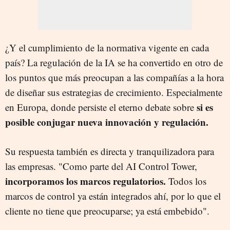
¿Y el cumplimiento de la normativa vigente en cada
país? La regulación de la IA se ha convertido en otro de
los puntos que más preocupan a las compañías a la hora
de diseñar sus estrategias de crecimiento. Especialmente
si es
en Europa, donde persiste el eterno debate sobre
posible conjugar nueva innovación y regulación.
Su respuesta también es directa y tranquilizadora para
las empresas. "Como parte del AI Control Tower,
incorporamos los marcos regulatorios.
Todos los
marcos de control ya están integrados ahí, por lo que el
cliente no tiene que preocuparse; ya está embebido".