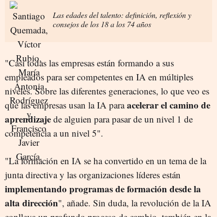
Las edades del talento: definición, reflexión y
consejos de los 18 a los 74 años
"Casi todas las empresas están formando a sus
empleados para ser competentes en IA en múltiples
niveles. Sobre las diferentes generaciones, lo que veo es
acelerar el camino de
que las empresas usan la IA para
aprendizaje
de alguien para pasar de un nivel 1 de
competencia a un nivel 5".
"La formación en IA se ha convertido en un tema de la
junta directiva y las organizaciones líderes están
implementando programas de formación desde la
alta dirección
", añade. Sin duda, la revolución de la IA
conlleva un profundo proceso de cambio, también en la