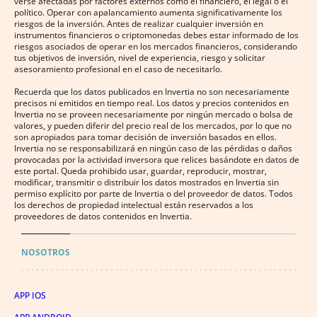
verse afectadas por factores externos como el financiero, el legal o el
político. Operar con apalancamiento aumenta significativamente los
riesgos de la inversión. Antes de realizar cualquier inversión en
instrumentos financieros o criptomonedas debes estar informado de los
riesgos asociados de operar en los mercados financieros, considerando
tus objetivos de inversión, nivel de experiencia, riesgo y solicitar
asesoramiento profesional en el caso de necesitarlo.
Recuerda que los datos publicados en Invertia no son necesariamente
precisos ni emitidos en tiempo real. Los datos y precios contenidos en
Invertia no se proveen necesariamente por ningún mercado o bolsa de
valores, y pueden diferir del precio real de los mercados, por lo que no
son apropiados para tomar decisión de inversión basados en ellos.
Invertia no se responsabilizará en ningún caso de las pérdidas o daños
provocadas por la actividad inversora que relices basándote en datos de
este portal. Queda prohibido usar, guardar, reproducir, mostrar,
modificar, transmitir o distribuir los datos mostrados en Invertia sin
permiso explícito por parte de Invertia o del proveedor de datos. Todos
los derechos de propiedad intelectual están reservados a los
proveedores de datos contenidos en Invertia.
NOSOTROS
APP IOS