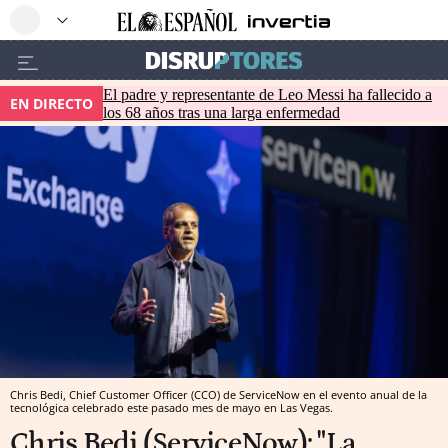
El padre y representante de Leo Messi ha fallecido a
EN DIRECTO
los 68 años tras una larga enfermedad
Chris Bedi, Chief Customer Officer (CCO) de ServiceNow en el evento anual de la
tecnológica celebrado este pasado mes de mayo en Las Vegas.
Chris Bedi (ServiceNow): "La