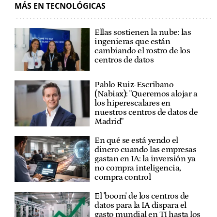
MÁS EN TECNOLÓGICAS
Ellas sostienen la nube: las
ingenieras que están
cambiando el rostro de los
centros de datos
Pablo Ruiz-Escribano
(Nabiax): "Queremos alojar a
los hiperescalares en
nuestros centros de datos de
Madrid"
En qué se está yendo el
dinero cuando las empresas
gastan en IA: la inversión ya
no compra inteligencia,
compra control
El 'boom' de los centros de
datos para la IA dispara el
gasto mundial en TI hasta los