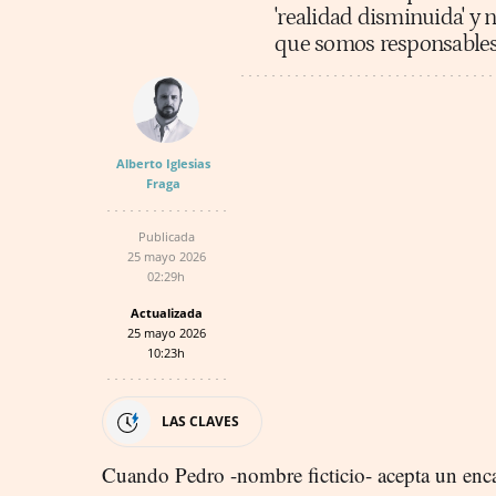
'realidad disminuida' y 
que somos responsables
Alberto Iglesias
Fraga
Publicada
25 mayo 2026
02:29h
Actualizada
25 mayo 2026
10:23h
LAS CLAVES
Cuando Pedro -nombre ficticio- acepta un enc