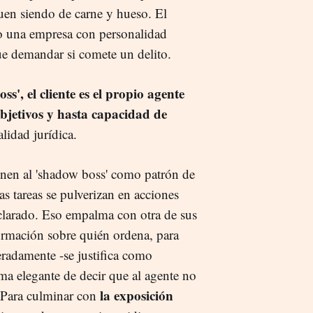
uen siendo de carne y hueso. El
 o una empresa con personalidad
que demandar si comete un delito.
', el cliente es el propio agente
bjetivos y hasta capacidad de
lidad jurídica.
finen al 'shadow boss' como patrón de
las tareas se pulverizan en acciones
eclarado. Eso empalma con otra de sus
formación sobre quién ordena, para
radamente -se justifica como
ma elegante de decir que al agente no
la exposición
. Para culminar con