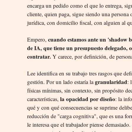
encarga un pedido como el que lo entrega, sig
cliente, quien paga, sigue siendo una persona
jurídica, con domicilio fiscal, con alguien al 
cuando estamos ante un 'shadow boss
Empero,
de IA, que tiene un presupuesto delegado, o
contratar.
Y carece, por definición, de persona
Lee identifica en su trabajo tres rasgos que de
granularidad
gestión. Por un lado estaría la
: 
físicas mínimas, sin contexto, sin propósito d
la opacidad por diseño
características,
: la in
qué y con qué consecuencias se suprime delibe
reducción de "carga cognitiva", que es una for
le interesa que el trabajador piense demasiado