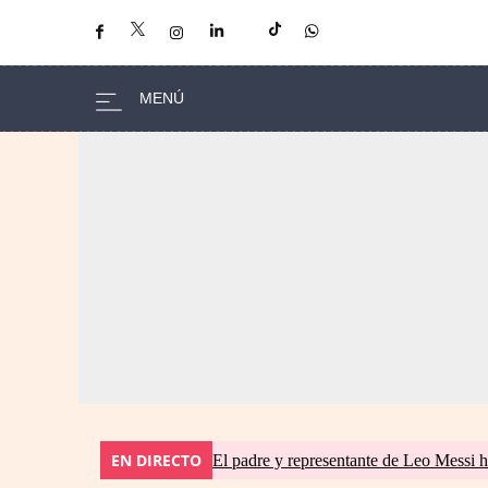
EN DIRECTO
El padre y representante de Leo Messi h