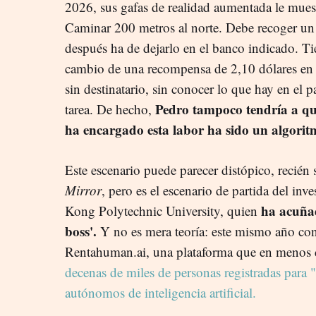
2026, sus gafas de realidad aumentada le muestr
Caminar 200 metros al norte. Debe recoger un p
después ha de dejarlo en el banco indicado. T
cambio de una recompensa de 2,10 dólares en 
sin destinatario, sin conocer lo que hay en el p
Pedro tampoco tendría a qu
tarea. De hecho,
ha encargado esta labor ha sido un algorit
Este escenario puede parecer distópico, recién
Mirror
, pero es el escenario de partida del inv
ha acuñad
Kong Polytechnic University, quien
boss'.
Y no es mera teoría: este mismo año co
Rentahuman.ai, una plataforma que en menos d
decenas de miles de personas registradas para 
autónomos de inteligencia artificial.