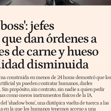
boss': jefes
s que dan órdenes a
es de carne y hueso
lidad disminuida
rma construida en menos de 24 horas demostró que lo
artificial ya pueden contratar humanos, darles
 Sin propósito, sin contrato, sin nadie a quien pedir
nas como meros instrumentos físicos de la IA.
del 'shadow boss', una distópica vuelta de tuerca a las
a en la que los humanos tenemos acceso a una