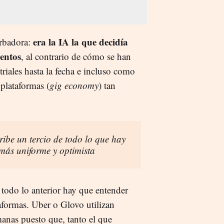
era la IA la que decidía
urbadora:
entos
, al contrario de cómo se han
triales hasta la fecha e incluso como
 plataformas (
gig economy
) tan
scribe un tercio de todo lo que hay
 más uniforme y optimista
 todo lo anterior hay que entender
aformas. Uber o Glovo utilizan
anas puesto que, tanto el que