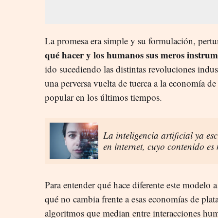
La promesa era simple y su formulación, pert
qué hacer y los humanos sus meros instrum
ido sucediendo las distintas revoluciones indus
una perversa vuelta de tuerca a la economía de
popular en los últimos tiempos.
La inteligencia artificial ya e
en internet, cuyo contenido es
Para entender qué hace diferente este modelo a
qué no cambia frente a esas economías de plat
algoritmos que median entre interacciones hum