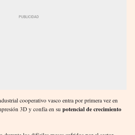
ndustrial cooperativo vasco entra por primera vez en
potencial de crecimiento
impresión 3D y confía en su
 durante los difíciles meses sufridos por el sector