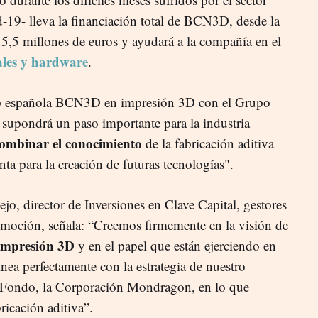
-19- lleva la financiación total de BCN3D, desde la
5,5 millones de euros y ayudará a la compañía en el
ales y hardware
.
tup española BCN3D en impresión 3D con el Grupo
pondrá un paso importante para la industria
ombinar el conocimiento
de la fabricación aditiva
ta para la creación de futuras tecnologías".
jo, director de Inversiones en Clave Capital, gestores
oción, señala: “Creemos firmemente en la visión de
 impresión 3D
y en el papel que están ejerciendo en
nea perfectamente con la estrategia de nuestro
el Fondo, la Corporación Mondragon, en lo que
bricación aditiva”.