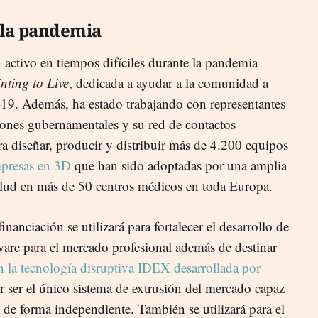
 la pandemia
ctivo en tiempos difíciles durante la pandemia
nting to Live
, dedicada a ayudar a la comunidad a
19. Además, ha estado trabajando con representantes
ciones gubernamentales y su red de contactos
ra diseñar, producir y distribuir más de 4.200 equipos
mpresas en 3D
que han sido adoptadas por una amplia
alud en más de 50 centros médicos en toda Europa.
inanciación se utilizará para fortalecer el desarrollo de
ware para el mercado profesional además de destinar
 la tecnología disruptiva IDEX desarrollada por
or ser el único sistema de extrusión del mercado capaz
 de forma independiente. También se utilizará para el