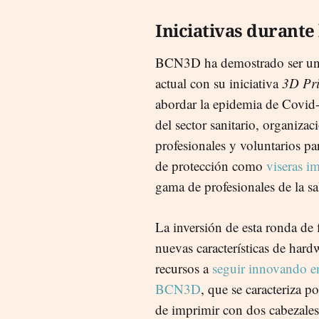
Iniciativas durante
BCN3D ha demostrado ser un a
actual con su iniciativa
3D Pri
abordar la epidemia de Covid-
del sector sanitario, organiza
profesionales y voluntarios pa
de protección como
viseras i
gama de profesionales de la s
La inversión de esta ronda de f
nuevas características de hard
recursos a
seguir innovando en
BCN3D
, que se caracteriza p
de imprimir con dos cabezales