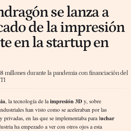
dragón se lanza a
cado de la impresión
te en la startup en
,8 millones durante la pandemia con financiación del
DTI
ia
impresión 3D
, la tecnología de la
y, sobre
industriales han visto como se aceleraban por las
uchar
s y privadas, en las que se implementaba para l
ustria ha empezado a ver con otros ojos a esta