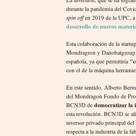
durante la pandemia del Covid
spin off
en 2019 de la UPC, a 
desarrollo de nuevos materi
Esta colaboración de la star
Mondragron y Danobatgroup su
"c
española, ya que permitiría
con el de la máquina herramien
En este sentido, Alberto Berme
del Mondragon Fondo de Prom
democratizar la
BCN3D de
esta revolución. BCN3D se ali
inversor privado principal d
respecta a la industria de la fa