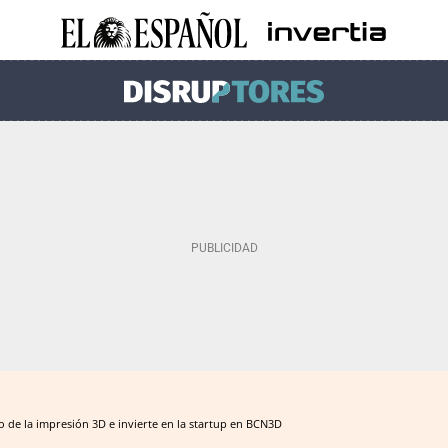
de la impresión 3D e invierte en la startup en BCN3D