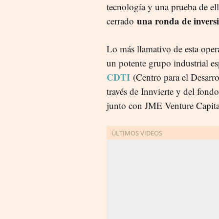
tecnología y una prueba de el
una ronda de inversi
cerrado
Lo más llamativo de esta opera
un potente grupo industrial e
CDTI
(Centro para el Desarro
través de Innvierte y del fond
junto con JME Venture Capit