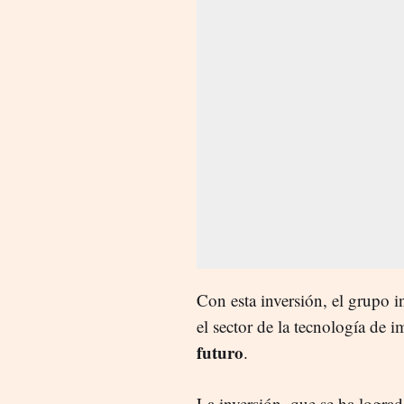
Con esta inversión, el grupo i
el sector de la tecnología de 
futuro
.
La inversión, que se ha logrado