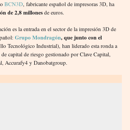
lo
BCN3D
, fabricante español de impresoras 3D, ha
ón de 2,8 millones
de euros.
ción es la entrada en el sector de la impresión 3D de
Grupo Mondragón
, que junto con el
spañol:
llo Tecnológico Industrial), han liderado esta ronda a
o de capital de riesgo gestionado por Clave Capital,
al, Accurafy4 y Danobatgroup.