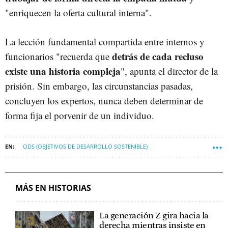
"enriquecen la oferta cultural interna".
La lección fundamental compartida entre internos y
detrás de cada recluso
funcionarios "recuerda que
existe una historia compleja
", apunta el director de la
prisión. Sin embargo, las circunstancias pasadas,
concluyen los expertos, nunca deben determinar de
forma fija el porvenir de un individuo.
ODS (OBJETIVOS DE DESARROLLO SOSTENIBLE)
OBJETIVO 4: EDUCACIÓN DE CALIDAD
OBJETIVO 10: REDUCCIÓN DE LAS DESIGUALDADES
MÁS EN HISTORIAS
La generación Z gira hacia la
derecha mientras insiste en