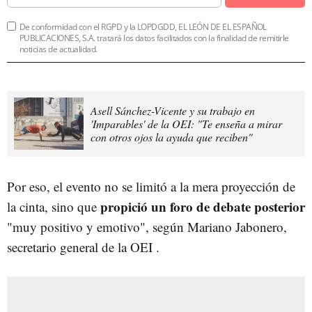
De conformidad con el RGPD y la LOPDGDD, EL LEÓN DE EL ESPAÑOL
PUBLICACIONES, S.A. tratará los datos facilitados con la finalidad de remitirle
noticias de actualidad.
Asell Sánchez-Vicente y su trabajo en
'Imparables' de la OEI: "Te enseña a mirar
con otros ojos la ayuda que reciben"
Por eso, el evento no se limitó a la mera proyección de
propició un foro de debate posterior
la cinta, sino que
"muy positivo y emotivo", según Mariano Jabonero,
secretario general de la OEI .