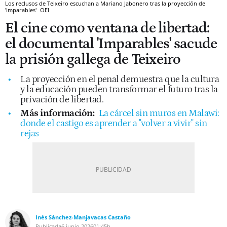
Los reclusos de Teixeiro escuchan a Mariano Jabonero tras la proyección de
'Imparables'
OEI
El cine como ventana de libertad:
el documental 'Imparables' sacude
la prisión gallega de Teixeiro
La proyección en el penal demuestra que la cultura
y la educación pueden transformar el futuro tras la
privación de libertad.
Más información:
La cárcel sin muros en Malawi:
donde el castigo es aprender a "volver a vivir" sin
rejas
Inés Sánchez-Manjavacas Castaño
Publicada
6 junio 2026
01:45h