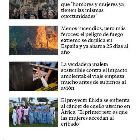
que "hombres y mujeres ya
tienen las mismas
oportunidades"
Menos incendios, pero más
feroces: el peligro de fuego
extremo se duplica en
España y ya abarca 25 días al
año
La verdadera maleta
sostenible contra el impacto
ambiental: el viaje empieza
mucho antes de subirnos al
avión
El proyecto Elikia se enfrenta
al cáncer de cuello uterino en
África: "El primer reto es que
las mujeres accedan al
cribado"