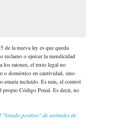
 25 de la nueva ley es que queda
o reclamo o ejercer la mendicidad
 los ratones, el texto legal no
re o doméstico en cautividad, sino
 estaría incluido. Es más, el control
l propio Código Penal. Es decir, no
 "listado positivo" de animales de