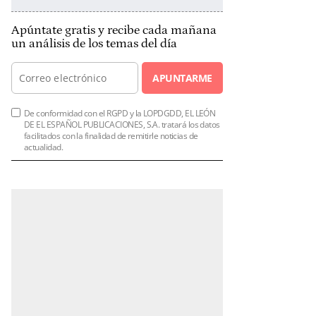
Apúntate gratis y recibe cada mañana
un análisis de los temas del día
APUNTARME
De conformidad con el RGPD y la LOPDGDD, EL LEÓN
DE EL ESPAÑOL PUBLICACIONES, S.A. tratará los datos
facilitados con la finalidad de remitirle noticias de
actualidad.