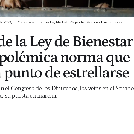
 de 2023, en Camarma de Esteruelas, Madrid.
Alejandro Martínez
Europa Press
de la Ley de Bienestar
 polémica norma que
 punto de estrellarse
 el Congreso de los Diputados, los vetos en el Senado
ar su puesta en marcha.