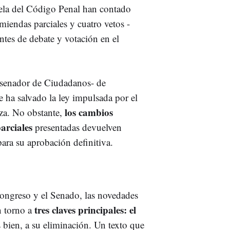
lela del Código Penal han contado
iendas parciales y cuatro vetos -
ntes de debate y votación en el
n senador de Ciudadanos- de
 ha salvado la ley impulsada por el
los cambios
aza. No obstante,
arciales
presentadas devuelven
ara su aprobación definitiva.
Congreso y el Senado, las novedades
tres claves principales: el
en torno a
 bien, a su eliminación. Un texto que