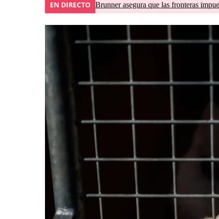
EN DIRECTO
Brunner asegura que las fronteras impues