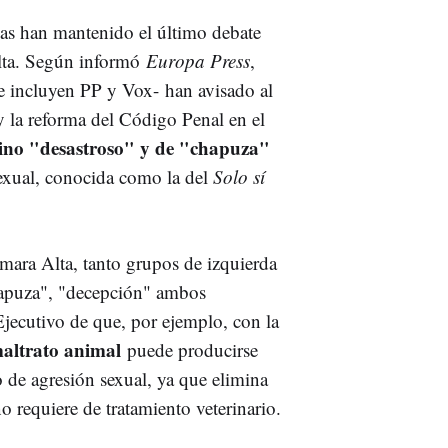
icas han mantenido el último debate
Alta. Según informó
Europa Press
,
 se incluyen PP y Vox-
han avisado al
 la reforma del Código Penal en el
mino "desastroso" y de "chapuza"
Sexual, conocida como la del
Solo sí
mara Alta, tanto grupos de izquierda
chapuza", "decepción" ambos
Ejecutivo de que, por ejemplo, con la
maltrato animal
puede producirse
to de agresión sexual, ya que elimina
no requiere de tratamiento veterinario.