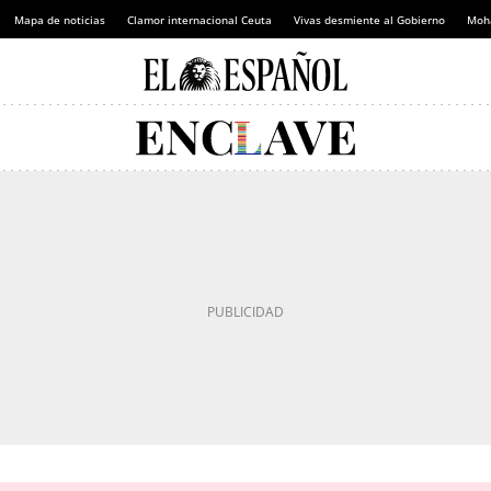
Mapa de noticias
Clamor internacional Ceuta
Vivas desmiente al Gobierno
Moh