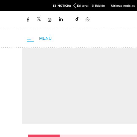
ES NOTICIA:
Editoral - El Rúgido
Últimas noticias