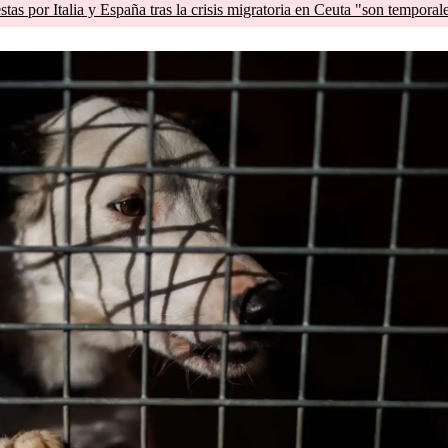
tas por Italia y España tras la crisis migratoria en Ceuta "son temporal