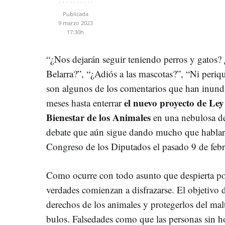
Publicada
9 marzo 2023
17:30h
“¿Nos dejarán seguir teniendo perros y gatos? ¿
Belarra?”, “¿Adiós a las mascotas?”, “Ni periqu
son algunos de los comentarios que han inunda
el nuevo proyecto de Ley
meses hasta enterrar
Bienestar de los Animales
en una nebulosa de
debate que aún sigue dando mucho que hablar,
Congreso de los Diputados el pasado 9 de febr
Como ocurre con todo asunto que despierta pol
verdades comienzan a disfrazarse. El objetivo 
derechos de los animales y protegerlos del mal
bulos. Falsedades como que las personas sin 