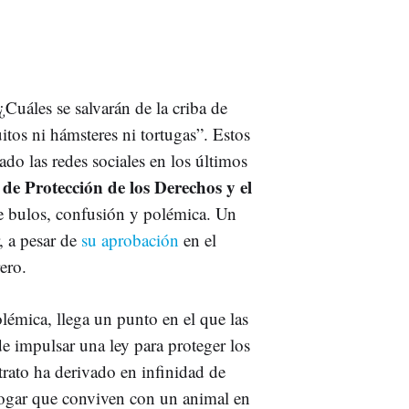
Cuáles se salvarán de la criba de
itos ni hámsteres ni tortugas”. Estos
do las redes sociales en los últimos
 de Protección de los Derechos y el
 bulos, confusión y polémica. Un
 a pesar de
su aprobación
en el
ero.
émica, llega un punto en el que las
de impulsar una ley para proteger los
trato ha derivado en infinidad de
hogar que conviven con un animal en