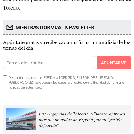
Toledo.
MIENTRAS DORMÍAS - NEWSLETTER
Apúntate gratis y recibe cada mañana un análisis de los
temas del día
APUNTARME
De conformidad con el RGPD y la LOPDGDD, EL LEÓN DE EL ESPAÑOL
PUBLICACIONES, S.A. tratará los datos facilitados con la finalidad de remitirle
noticias de actualidad.
Las Urgencias de Toledo y Albacete, entre las
más denunciadas de España por su "gestión
deficiente"