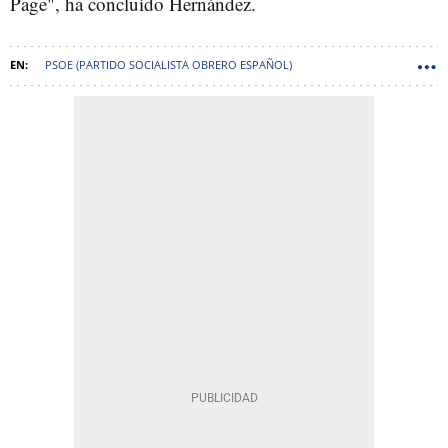
Page", ha concluido Hernández.
PSOE (PARTIDO SOCIALISTA OBRERO ESPAÑOL)
PARTIDO POPULAR (PP)
SANIDAD
LISTAS DE ESPERA
TOLEDO