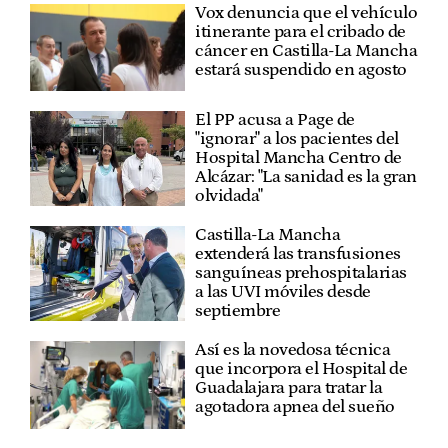
Vox denuncia que el vehículo
itinerante para el cribado de
cáncer en Castilla-La Mancha
estará suspendido en agosto
El PP acusa a Page de
"ignorar" a los pacientes del
Hospital Mancha Centro de
Alcázar: "La sanidad es la gran
olvidada"
Castilla-La Mancha
extenderá las transfusiones
sanguíneas prehospitalarias
a las UVI móviles desde
septiembre
Así es la novedosa técnica
que incorpora el Hospital de
Guadalajara para tratar la
agotadora apnea del sueño