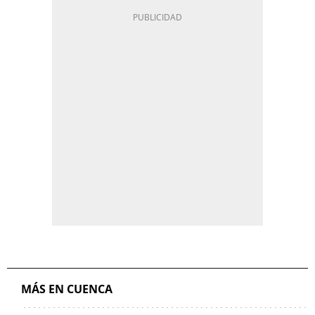
MÁS EN CUENCA