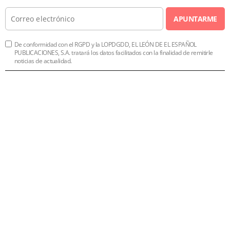
APUNTARME
De conformidad con el RGPD y la LOPDGDD, EL LEÓN DE EL ESPAÑOL
PUBLICACIONES, S.A. tratará los datos facilitados con la finalidad de remitirle
noticias de actualidad.