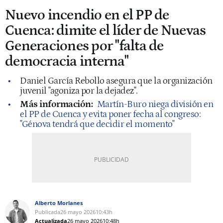
Nuevo incendio en el PP de
Cuenca: dimite el líder de Nuevas
Generaciones por "falta de
democracia interna"
Daniel García Rebollo asegura que la organización
juvenil "agoniza por la dejadez".
Más información:
Martín-Buro niega división en
el PP de Cuenca y evita poner fecha al congreso:
"Génova tendrá que decidir el momento"
Alberto Morlanes
Publicada
26 mayo 2026
10:43h
Actualizada
26 mayo 2026
10:48h