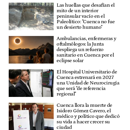
Las huellas que desafían el
mito de un interior
peninsular vacío en el
Paleolítico: "Cuenca no fue
un desierto humano"
Ambulancias, enfermeras y
oftalmólogos: la Junta
despliega un refuerzo
sanitario en Cuenca por el
eclipse solar
El Hospital Universitario de
Cuenca estrenará en 2027
una Unidad de Neurocirugía
que será "de referencia
regional"
Cuenca llora la muerte de
Isidoro Gómez Cavero, el
médico y político que dedicó
su vida a hacer crecer su
ciudad