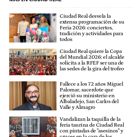
Ciudad Real desvela la
extensa programación de su
Feria 2026: conciertos,
tradición y actividades para
todos
Ciudad Real quiere la Copa
del Mundial 2026: el alcalde
solicita a la RFEF ser una de
las sedes de la gira del trofeo
Fallece a los 72 años Miguel
Palomar, sacerdote que
ejerció su ministerio en
Albaladejo, San Carlos del
Valle y Almagro
Vandalizan la taquilla de la
feria taurina de Ciudad Real
con pintadas de "asesinos" y
cruces en la cara de los