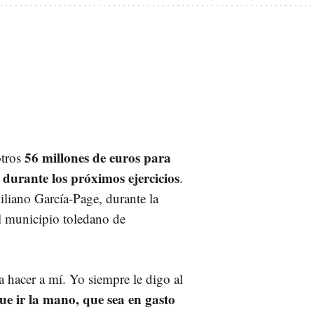
56 millones de euros para
otros
o
durante los próximos ejercicios
.
iliano García-Page, durante la
l municipio toledano de
hacer a mí. Yo siempre le digo al
 que ir la mano, que sea en gasto