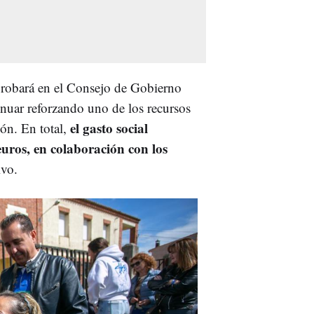
probará en el Consejo de Gobierno
inuar reforzando uno de los recursos
el gasto social
ión. En total,
uros, en colaboración con los
ivo.