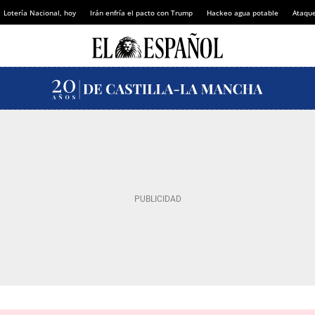
Lotería Nacional, hoy
Irán enfría el pacto con Trump
Hackeo agua potable
Ataque