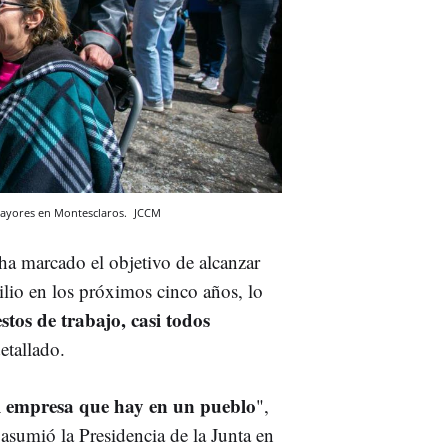
mayores en Montesclaros.
JCCM
 ha marcado el objetivo de alcanzar
ilio en los próximos cinco años, lo
tos de trabajo, casi todos
etallado.
al empresa que hay en un pueblo
",
sumió la Presidencia de la Junta en