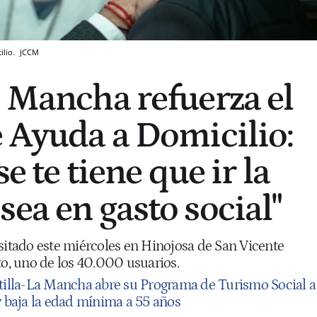
ilio.
JCCM
a Mancha refuerza el
e Ayuda a Domicilio:
se te tiene que ir la
sea en gasto social"
isitado este miércoles en Hinojosa de San Vicente
to, uno de los 40.000 usuarios.
tilla-La Mancha abre su Programa de Turismo Social a
y baja la edad mínima a 55 años