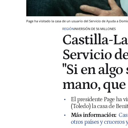
Page ha visitado la casa de un usuario del Servicio de Ayuda a Domic
REGIÓN
INVERSIÓN DE 56 MILLONES
Castilla-L
Servicio d
"Si en algo 
mano, que 
El presidente Page ha v
(Toledo) la casa de Beni
Más información:
Cas
otros países y cruceros 