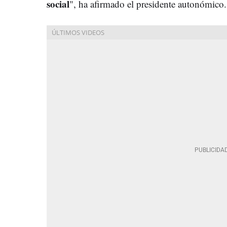
social
", ha afirmado el presidente autonómico.