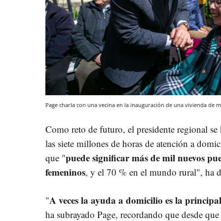
Page charla con una vecina en la inauguración de una vivienda de 
Como reto de futuro, el presidente regional se
las siete millones de horas de atención a domic
puede significar más de mil nuevos pues
que "
femeninos
, y el 70 % en el mundo rural", ha d
A veces la ayuda a domicilio es la princip
"
ha subrayado Page, recordando que desde que a