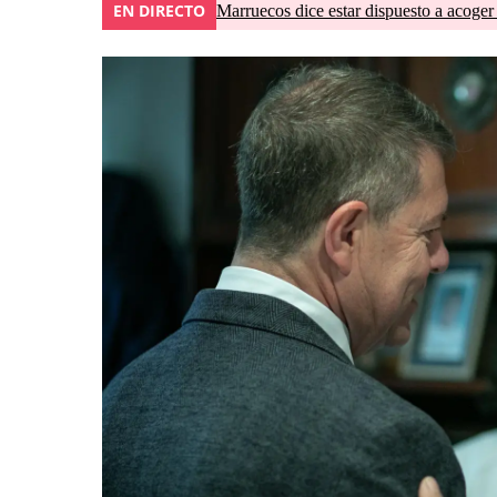
EN DIRECTO
Marruecos dice estar dispuesto a acoger 