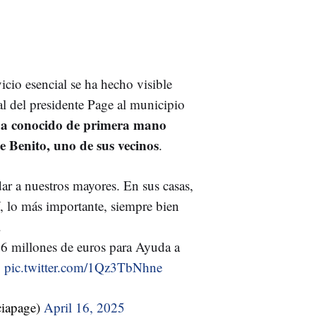
cio esencial se ha hecho visible
nal del presidente Page al municipio
a conocido de primera mano
de Benito, uno de sus vecinos
.
r a nuestros mayores. En sus casas,
Y, lo más importante, siempre bien
.
6 millones de euros para Ayuda a
.
pic.twitter.com/1Qz3TbNhne
ciapage)
April 16, 2025