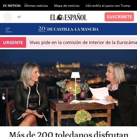
ES NOTICIA:
Últimas noticias
Mapa de noticias
Irán enfría el pacto con Trump
URGENTE
Vivas pide en la comisión de Interior de la Eurocáma
Más de 200 toledanos disfrutan