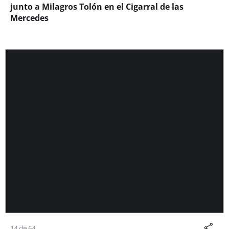
junto a Milagros Tolón en el Cigarral de las
Mercedes
14 de 64