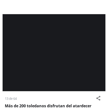
13 de 64
Más de 200 toledanos disfrutan del atardecer