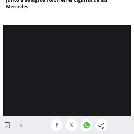
junto a Milagros Tolón en el Cigarral de las
Mercedes
25 de 64