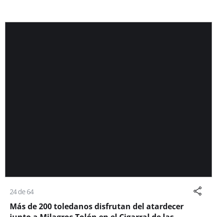
24 de 64
Más de 200 toledanos disfrutan del atardecer