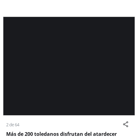
2 de 64
Más de 200 toledanos disfrutan del atardecer