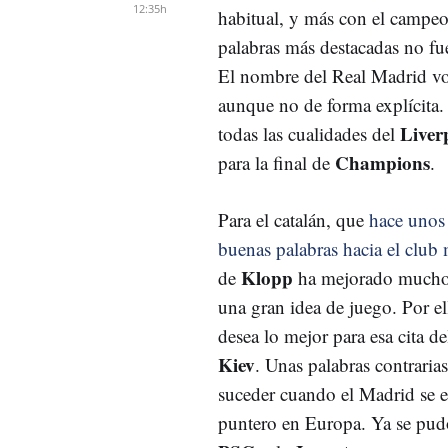
12:35h
habitual, y más con el campeo
palabras más destacadas no fu
El nombre del Real Madrid vol
aunque no de forma explícita
Liver
todas las cualidades del
Champions
para la final de
.
Para el catalán, que
hace unos 
buenas palabras hacia el club
Klopp
de
ha mejorado mucho 
una gran idea de juego. Por el
desea lo mejor para esa cita d
Kiev
. Unas palabras contrarias
suceder cuando el Madrid se e
puntero en Europa. Ya se pud