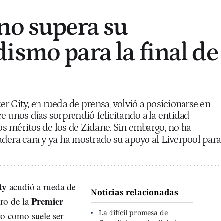
no supera su
ismo para la final de
r City, en rueda de prensa, volvió a posicionarse en
e unos días sorprendió felicitando a la entidad
s méritos de los de Zidane. Sin embargo, no ha
dera cara y ya ha mostrado su apoyo al Liverpool para
ty
acudió a rueda de
Noticias relacionadas
Premier
tro de la
La difícil promesa de
o como suele ser