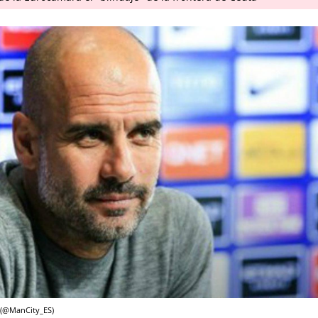
 (@ManCity_ES)