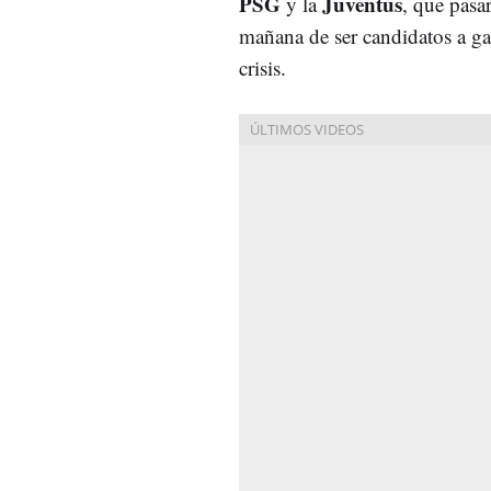
PSG
Juventus
y la
, que pasa
mañana de ser candidatos a ga
crisis.