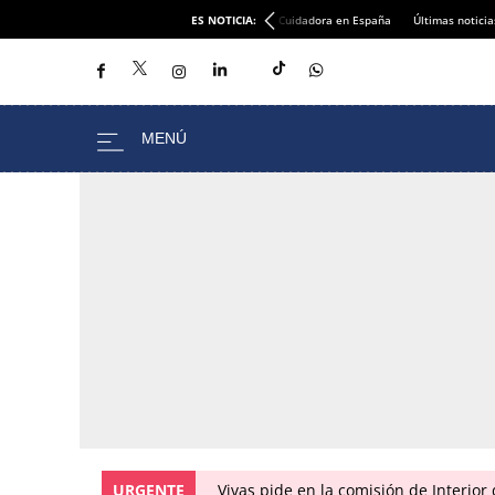
ES NOTICIA:
Cuidadora en España
Últimas noticia
URGENTE
Vivas pide en la comisión de Interior