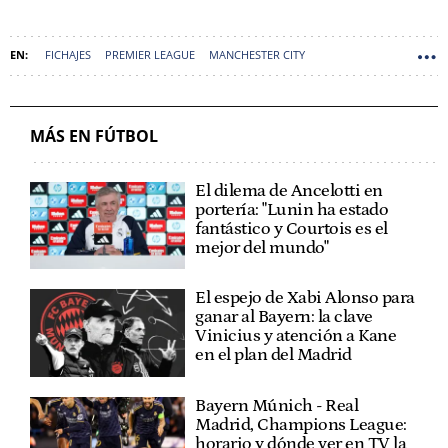
FICHAJES
PREMIER LEAGUE
MANCHESTER CITY
PEP GUARDIOLA
MÁS EN FÚTBOL
El dilema de Ancelotti en
portería: "Lunin ha estado
fantástico y Courtois es el
mejor del mundo"
El espejo de Xabi Alonso para
ganar al Bayern: la clave
Vinicius y atención a Kane
en el plan del Madrid
Bayern Múnich - Real
Madrid, Champions League:
horario y dónde ver en TV la