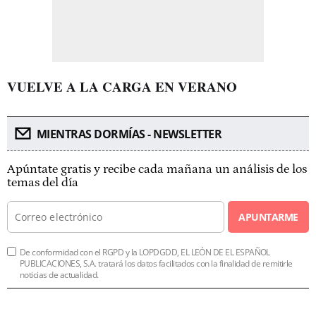
VUELVE A LA CARGA EN VERANO
MIENTRAS DORMÍAS - NEWSLETTER
Apúntate gratis y recibe cada mañana un análisis de los
temas del día
APUNTARME
De conformidad con el RGPD y la LOPDGDD, EL LEÓN DE EL ESPAÑOL
PUBLICACIONES, S.A. tratará los datos facilitados con la finalidad de remitirle
noticias de actualidad.