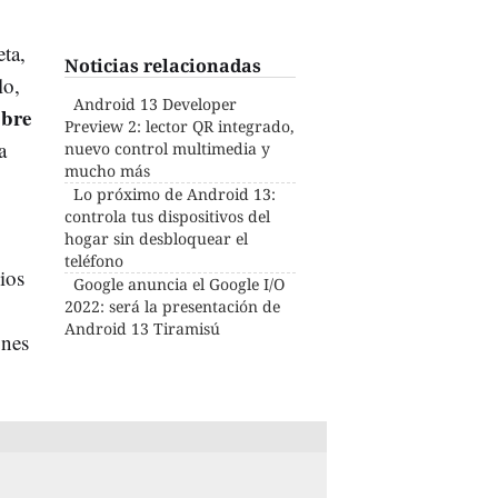
ta,
Noticias relacionadas
lo,
Android 13 Developer
obre
Preview 2: lector QR integrado,
a
nuevo control multimedia y
mucho más
Lo próximo de Android 13:
controla tus dispositivos del
hogar sin desbloquear el
teléfono
ios
Google anuncia el Google I/O
2022: será la presentación de
Android 13 Tiramisú
ones