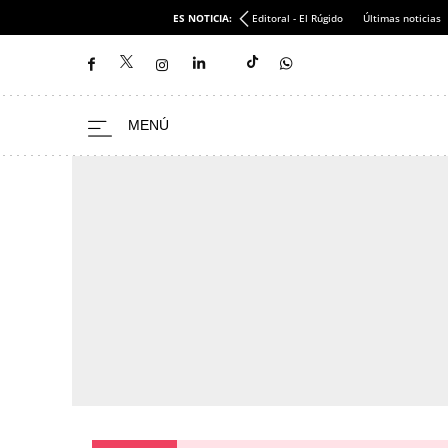
ES NOTICIA:
Editoral - El Rúgido
Últimas noticias