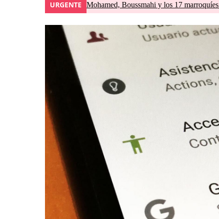
URGENTE
Mohamed, Boussmahi y los 17 marroquíes d