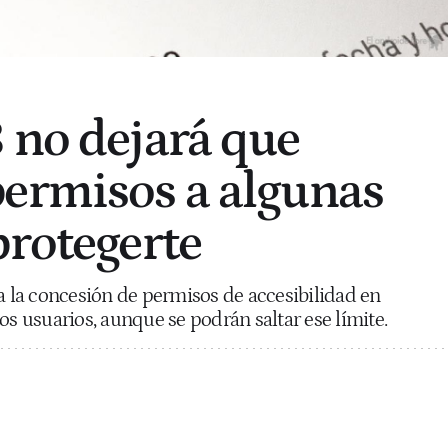
 no dejará que
ermisos a algunas
protegerte
ta la concesión de permisos de accesibilidad en
os usuarios, aunque se podrán saltar ese límite.