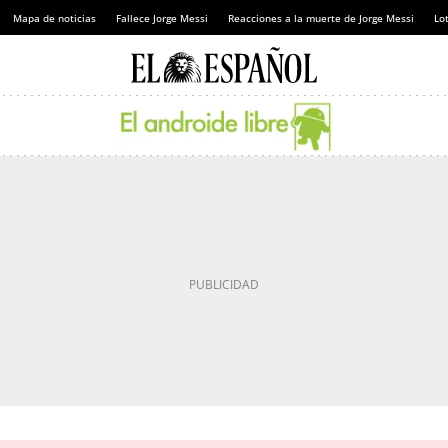
Mapa de noticias
Fallece Jorge Messi
Reacciones a la muerte de Jorge Messi
Lot