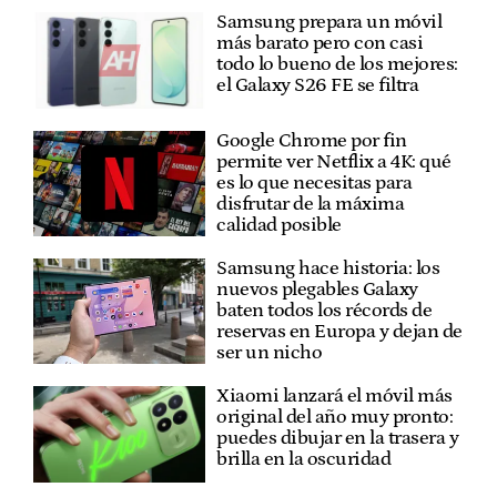
Samsung prepara un móvil
más barato pero con casi
todo lo bueno de los mejores:
el Galaxy S26 FE se filtra
Google Chrome por fin
permite ver Netflix a 4K: qué
es lo que necesitas para
disfrutar de la máxima
calidad posible
Samsung hace historia: los
nuevos plegables Galaxy
baten todos los récords de
reservas en Europa y dejan de
ser un nicho
Xiaomi lanzará el móvil más
original del año muy pronto:
puedes dibujar en la trasera y
brilla en la oscuridad