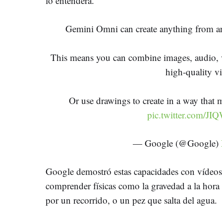
lo entenderá.
Gemini Omni can create anything from any
This means you can combine images, audio, v
high-quality v
Or use drawings to create in a way that 
pic.twitter.com/J
— Google (@Google)
Google demostró estas capacidades con vídeos
comprender físicas como la gravedad a la hor
por un recorrido, o un pez que salta del agua.