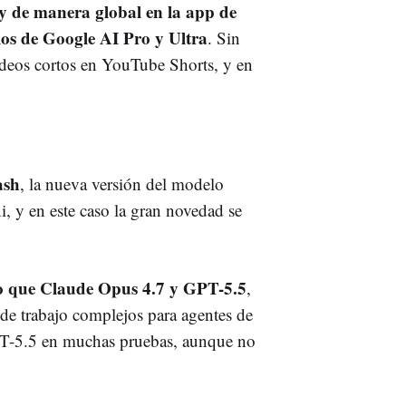
y de manera global en la app de
ios de Google AI Pro y Ultra
. Sin
ídeos cortos en YouTube Shorts, y en
ash
, la nueva versión del modelo
, y en este caso la gran novedad se
do que Claude Opus 4.7 y GPT-5.5
,
s de trabajo complejos para agentes de
PT-5.5 en muchas pruebas, aunque no