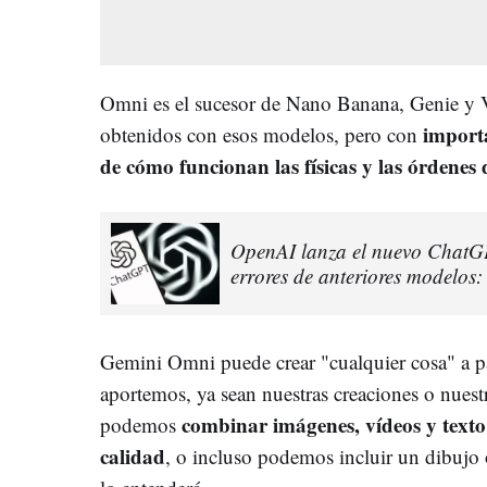
Omni es el sucesor de Nano Banana, Genie y V
import
obtenidos con esos modelos, pero con
de cómo funcionan las físicas y las órdenes 
OpenAI lanza el nuevo ChatGP
errores de anteriores modelos:
Gemini Omni puede crear "cualquier cosa" a pa
aportemos, ya sean nuestras creaciones o nuest
combinar imágenes, vídeos y texto
podemos
calidad
, o incluso podemos incluir un dibujo