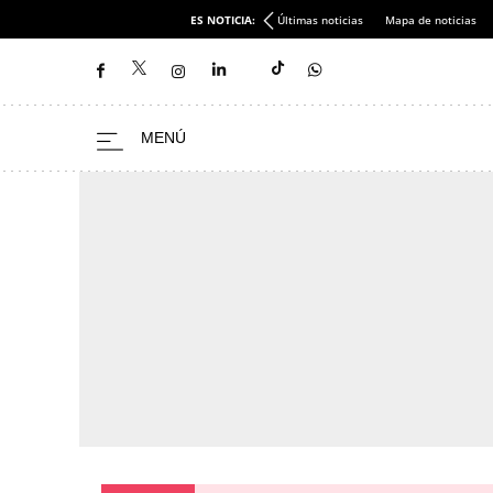
ES NOTICIA:
Últimas noticias
Mapa de noticias