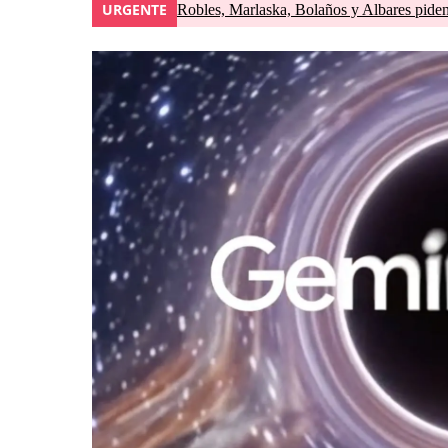
URGENTE
Robles, Marlaska, Bolaños y Albares piden 