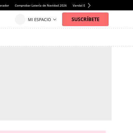
arador
Comprobar Lotería de Navidad 2026
Vandal English