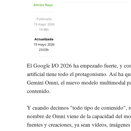
Adrián Raya
Publicada
19 mayo 2026
19:48h
Actualizada
19 mayo 2026
23:03h
El Google I/O 2026 ha empezado fuerte, y como
artificial tiene todo el protagonismo. Así ha q
Gemini Omni, el nuevo modelo multimodal par
contenido.
Y cuando decimos "todo tipo de contenido", r
nombre de Omni viene de la capacidad del mod
fuentes y creaciones, ya sean vídeos, imágenes