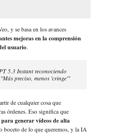
eo, y se basa en los avances
antes mejoras en la comprensión
del usuario
.
T 5.3 Instant reconociendo
 "Más preciso, menos 'cringe'"
rtir de cualquier cosa que
ras órdenes. Eso significa que
 para generar vídeos de alta
 o boceto de lo que queremos, y la IA