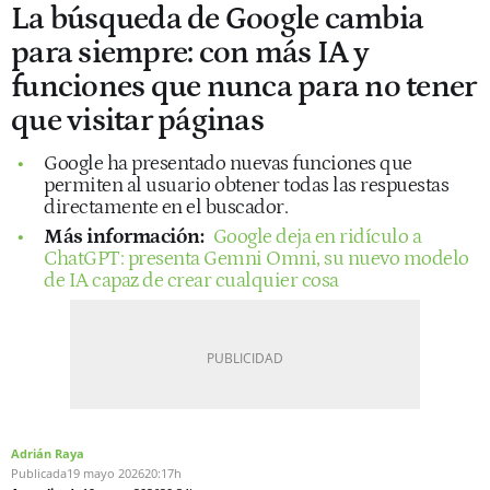
La búsqueda de Google cambia
para siempre: con más IA y
funciones que nunca para no tener
que visitar páginas
Google ha presentado nuevas funciones que
permiten al usuario obtener todas las respuestas
directamente en el buscador.
Más información:
Google deja en ridículo a
ChatGPT: presenta Gemni Omni, su nuevo modelo
de IA capaz de crear cualquier cosa
Adrián Raya
Publicada
19 mayo 2026
20:17h