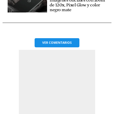
imágenes oficiales con zoom
de 120x, Pixel Glow y color
negro mate
VER
COMENTARIOS