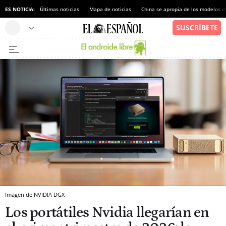
ES NOTICIA:
Últimas noticias
Mapa de noticias
China se apropia de los modelos d
Imagen de NVIDIA DGX
Los portátiles Nvidia llegarían en