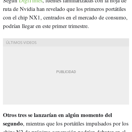
Según
DigiTimes
, fuentes familiarizadas con la hoja de
ruta de Nvidia han revelado que los primeros portátiles
con el chip NX1, centrados en el mercado de consumo,
podrían llegar en este primer trimestre.
Otros tres se lanzarían en algún momento del
segundo
, mientras que los portátiles impulsados por los
chips N2 de próxima generación podrían debutar en el