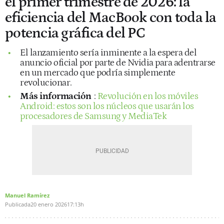
el primer trimestre de 2026: la
eficiencia del MacBook con toda la
potencia gráfica del PC
El lanzamiento sería inminente a la espera del
anuncio oficial por parte de Nvidia para adentrarse
en un mercado que podría simplemente
revolucionar.
Más información
:
Revolución en los móviles
Android: estos son los núcleos que usarán los
procesadores de Samsung y MediaTek
Manuel Ramírez
Publicada
20 enero 2026
17:13h