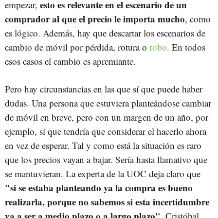
esto es relevante en el escenario de un
empezar,
comprador al que el precio le importa mucho
, como
es lógico. Además, hay que descartar los escenarios de
cambio de móvil por pérdida, rotura o
robo
. En todos
esos casos el cambio es apremiante.
Pero hay circunstancias en las que sí que puede haber
dudas. Una persona que estuviera planteándose cambiar
de móvil en breve, pero con un margen de un año, por
ejemplo, sí que tendría que considerar el hacerlo ahora
en vez de esperar. Tal y como está la situación es raro
que los precios vayan a bajar. Sería hasta llamativo que
se mantuvieran. La experta de la UOC deja claro que
"si se estaba planteando ya la compra es bueno
realizarla, porque no sabemos si esta incertidumbre
va a ser a medio plazo o a largo plazo".
Cristóbal