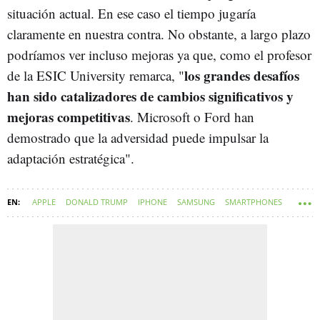
situación actual. En ese caso el tiempo jugaría
claramente en nuestra contra. No obstante, a largo plazo
podríamos ver incluso mejoras ya que, como el profesor
los grandes desafíos
de la ESIC University remarca, "
han sido catalizadores de cambios significativos y
mejoras competitivas
. Microsoft o Ford han
demostrado que la adversidad puede impulsar la
adaptación estratégica".
APPLE
DONALD TRUMP
IPHONE
SAMSUNG
SMARTPHONES
XIAOMI
ESPAÑA
TECNOLOGÍA
OPPO
MÓVILES HONOR
ARANCELES