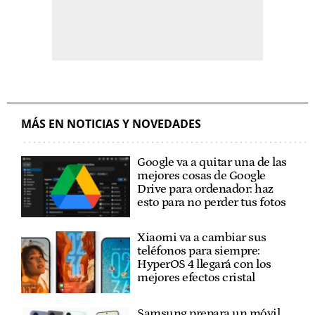
MÁS EN NOTICIAS Y NOVEDADES
Google va a quitar una de las
mejores cosas de Google
Drive para ordenador: haz
esto para no perder tus fotos
Xiaomi va a cambiar sus
teléfonos para siempre:
HyperOS 4 llegará con los
mejores efectos cristal
Samsung prepara un móvil