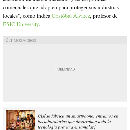
comerciales que adopten para proteger sus industrias
locales", como indica
Cristóbal Álvarez
, profesor de
ESIC University
.
[Así se fabrica un smartphone: entramos en
los laboratorios que desarrollan toda la
tecnología previa a ensamblar]