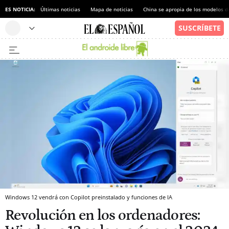
ES NOTICIA:
Últimas noticias
Mapa de noticias
China se apropia de los modelos d
Windows 12 vendrá con Copilot preinstalado y funciones de IA
Revolución en los ordenadores: