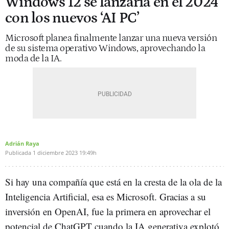
Windows 12 se lanzaría en el 2024
con los nuevos ‘AI PC’
Microsoft planea finalmente lanzar una nueva versión
de su sistema operativo Windows, aprovechando la
moda de la IA.
Adrián Raya
Publicada
1 diciembre 2023
19:49h
Si hay una compañía que está en la cresta de la ola de la
Inteligencia Artificial, esa es Microsoft. Gracias a su
inversión en OpenAI, fue la primera en aprovechar el
potencial de ChatGPT cuando la IA generativa explotó