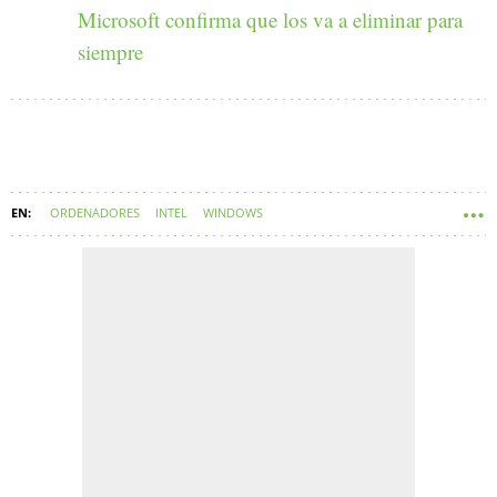
Microsoft confirma que los va a eliminar para
siempre
ORDENADORES
INTEL
WINDOWS
AMD (ADVANCED MICRO DEVICES)