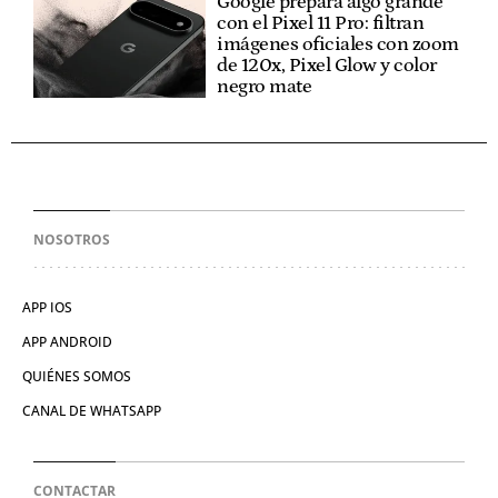
Google prepara algo grande
con el Pixel 11 Pro: filtran
imágenes oficiales con zoom
de 120x, Pixel Glow y color
negro mate
NOSOTROS
APP IOS
APP ANDROID
QUIÉNES SOMOS
CANAL DE WHATSAPP
CONTACTAR