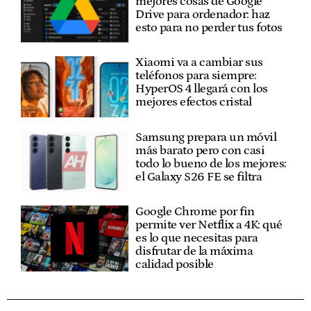
mejores cosas de Google
Drive para ordenador: haz
esto para no perder tus fotos
Xiaomi va a cambiar sus
teléfonos para siempre:
HyperOS 4 llegará con los
mejores efectos cristal
Samsung prepara un móvil
más barato pero con casi
todo lo bueno de los mejores:
el Galaxy S26 FE se filtra
Google Chrome por fin
permite ver Netflix a 4K: qué
es lo que necesitas para
disfrutar de la máxima
calidad posible