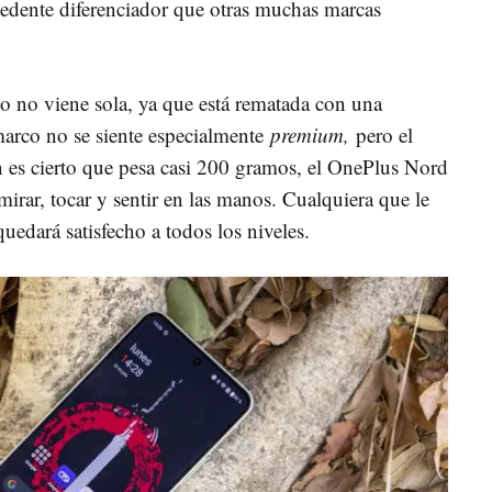
cedente diferenciador que otras muchas marcas
ono no viene sola, ya que está rematada con una
 marco no se siente especialmente
premium,
pero el
ien es cierto que pesa casi 200 gramos, el OnePlus Nord
mirar, tocar y sentir en las manos. Cualquiera que le
quedará satisfecho a todos los niveles.