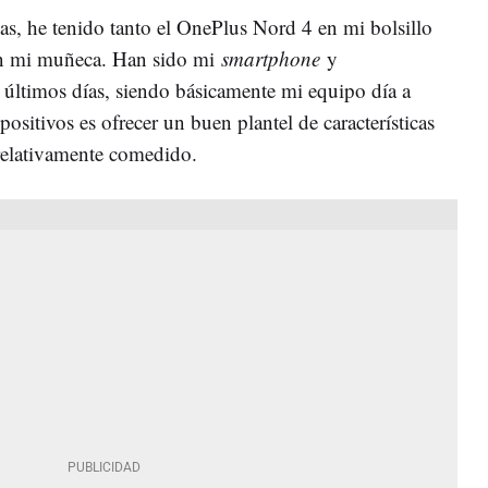
as, he tenido tanto el OnePlus Nord 4 en mi bolsillo
n mi muñeca. Han sido mi
smartphone
y
s últimos días, siendo básicamente mi equipo día a
spositivos es ofrecer un buen plantel de características
relativamente comedido.