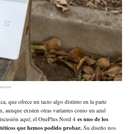
icrono
a, que ofrece un tacto algo distinto en la parte
ón, aunque existen otras variantes como un azul
es uno de los
iscusión aquí; el OnePlus Nord 4
estéticos que hemos podido probar.
Su diseño nos