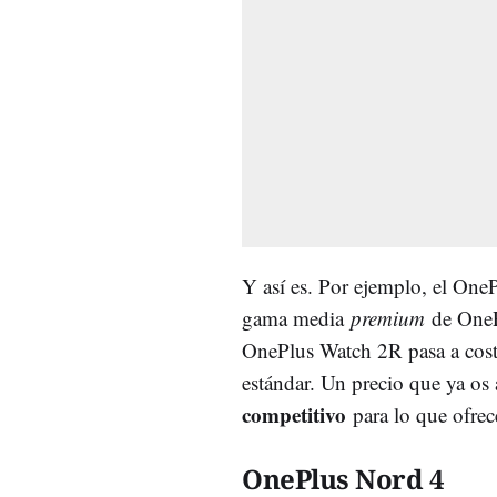
Y así es. Por ejemplo, el On
gama media
premium
de OneP
OnePlus Watch 2R pasa a cos
estándar. Un precio que ya o
competitivo
para lo que ofrec
OnePlus Nord 4