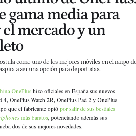
de gama media para
 el mercado y un
leto
ostula como uno de los mejores móviles en el rango d
aspira a ser una opción para deportistas.
china OnePlus
hizo oficiales en España sus nuevos
rd 4, OnePlus Watch 2R, OnePlus Pad 2 y OnePlus
po que el fabricante optó
por salir de sus bestiales
rtphones
más baratos
, potenciando además sus
ueba dos de sus mejores novedades.