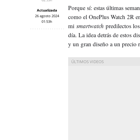
Porque sí: estas últimas seman
Actualizada
como el OnePlus Watch 2R e
26 agosto 2024
01:53h
mi
smartwatch
predilectos lo
día. La idea detrás de estos di
y un gran diseño a un precio 