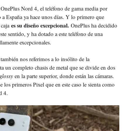
l OnePlus Nord 4, el teléfono de gama media por
jo a España ya hace unos días. Y lo primero que
es su diseño excepcional.
 caja
OnePlus ha decidido
 este sentido, y ha dotado a este teléfono de una
llamente excepcionales.
ambién nos referimos a lo insólito de la
ta un completo chasis de metal que se divide en dos
glossy
en la parte superior, donde están las cámaras.
e los primeros Pixel que en este caso le sienta como
d 4.