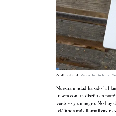
OnePlus Nord 4.
Manuel Fernández
Om
Nuestra unidad ha sido la blanc
trasera con un diseño en patr
verdoso y un negro. No hay d
teléfonos más llamativos y 