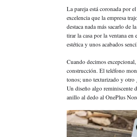
La pareja está coronada por e
excelencia que la empresa tra
destaca nada más sacarlo de la
tirar la casa por la ventana en
estética y unos acabados senci
Cuando decimos excepcional, t
construcción. El teléfono mon
tonos; uno texturizado y otro
Un diseño algo reminiscente d
anillo al dedo al OnePlus Nor