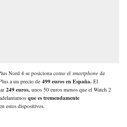
ePlus Nord 4 se posiciona como el
smartphone
de
499 euros en España.
lus a un precio de
El
249 euros,
tar
unos 50 euros menos que el Watch 2
que es tremendamente
s adelantamos
en estos dispositivos.