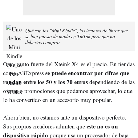
Qué son los "Mini Kindle", los lectores de libros que
se han puesto de moda en TikTok pero que no
deberías comprar
Otro punto fuerte del Xteink X4 es el precio. En tiendas
se puede encontrar por cifras que
como AliExpress
rondan entre los 50 y los 70 euros
dependiendo de las
ofertas o promociones que podamos aprovechar, lo que
lo ha convertido en un accesorio muy popular.
Ahora bien, no estamos ante un dispositivo perfecto.
este no es un
Sus propios creadores admiten que
dispositivo rápido
porque usa un procesador de baja