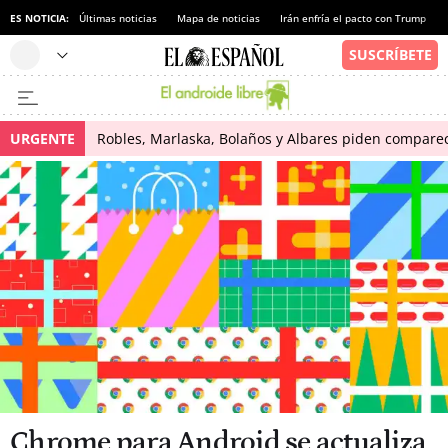
ES NOTICIA:
Últimas noticias
Mapa de noticias
Irán enfría el pacto con Trump
URGENTE
Robles, Marlaska, Bolaños y Albares piden comparece
Chrome para Android se actualiza