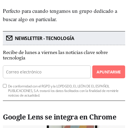
Perfecto para cuando tengamos un grupo dedicado a
buscar algo en particular.
NEWSLETTER - TECNOLOGÍA
Recibe de lunes a viernes las noticias clave sobre
tecnología
APUNTARME
De conformidad con el RGPD y la LOPDGDD, EL LEÓN DE EL ESPAÑOL
PUBLICACIONES, S.A. tratará los datos facilitados con la finalidad de remitirle
noticias de actualidad.
Google Lens se integra en Chrome