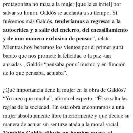
protagonista no mata a la mujer [que le es infiel] por
salvar su honor. Galdós se adelanta a su tiempo. Si
tenderíamos a regresar a la
fuésemos más Galdós,
autocrítica y a salir del encierro, del encasillamiento
y de una manera exclusiva de pensar
”, relata.
Mientras hoy bebemos los vientos por el primer gurú
barato que nos promete la felicidad o la paz -tan
ansiadas-, Galdós “pensaba por sí mismo y en función
de lo que pensaba, actuaba”.
¿Qué importancia tiene la mujer en la obra de Galdós?
“Yo creo que mucha”, afirma el experto. “Él se salta las
reglas de la sociedad. En esta obra encontramos a una
mujer absolutamente libre interiormente y que decide su
manera de actuar sin sentirse atada a la moral social.
También Galdós dibuja un hombre nuevo, el