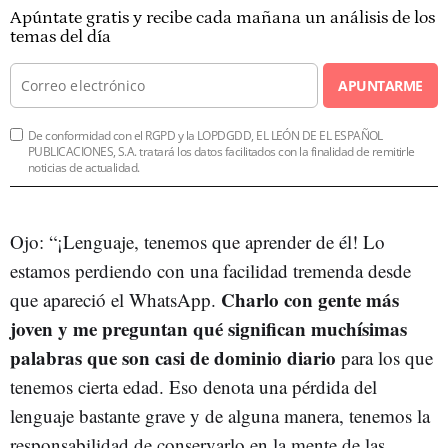
Apúntate gratis y recibe cada mañana un análisis de los
temas del día
APUNTARME
De conformidad con el RGPD y la LOPDGDD, EL LEÓN DE EL ESPAÑOL
PUBLICACIONES, S.A. tratará los datos facilitados con la finalidad de remitirle
noticias de actualidad.
Ojo: “¡Lenguaje, tenemos que aprender de él! Lo
estamos perdiendo con una facilidad tremenda desde
Charlo con gente más
que apareció el WhatsApp.
joven y me preguntan qué significan muchísimas
palabras que son casi de dominio diario
para los que
tenemos cierta edad. Eso denota una pérdida del
lenguaje bastante grave y de alguna manera, tenemos la
responsabilidad de conservarlo en la mente de las