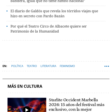
bandera, igual que no tiene himno nacional”
El diario de Galdós que revela los tórridos viajes que
hizo en secreto con Pardo Bazán
Por qué el Teatro Circo de Albacete quiere ser
Patrimonio de la Humanidad
POLÍTICA
TEATRO
LITERATURA
FEMINISMO
TEATROS DEL CANAL
BENITO PÉREZ GALDÓS
MÁS EN CULTURA
Starlite Occident Marbella
2026: 15 años del festival más
exclusivo, con la mejor