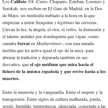
Califato
Los
3/4 -Curro, Chaparro, Esteban, Lorenzo y
Serokah- nos reciben en El Gato de Madrid, en la Dos
de Mayo, un mediodía nublado a la hora en la que
empiezan a entrar fresquitas
y legítimas
las cervezas.
Llevan la luz, la alegría, el olor, el verbo, la distensión y
el talento andaluz por dondequiera que vayan -como
Serrat
cantaba
en
Mediterráneo
-, con una mirada
insólita que les activa igual el ojo de la nuca -para
abrazar la tradición y depurarla también en sus
el ojo médium que mira hacia el
desvaríos- que
futuro de la música española y que revive hasta a los
muertos.
Entre la memoria y la vanguardia. Entre el respeto y la
transgresión. Entre siglos de cultura malherida, jonda,
sentía
, humilde, tempestuosa, silenciada, conectada a las