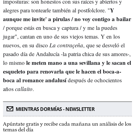
imposturas: son honestos con sus raíces y abiertos y
Y
alegres para tontearle también al postfolclore. "
aunque me invite' a pirulas / no voy contigo a bailar
/ porque estás en busca y captura / y me la puedes
jugar", cantan en uno de sus viejos temas. Y en los
nuevos, en su disco
La contraçeña
, que se desveló el
pasado día de Andalucía -la patria chica de sus amores-,
le meten mano a una sevillana y le sacan el
lo mismo
esqueleto para renovarla que le hacen el boca-a-
boca al romance andalusí
después de ochocientos
años
callaíto
.
MIENTRAS DORMÍAS - NEWSLETTER
Apúntate gratis y recibe cada mañana un análisis de los
temas del día