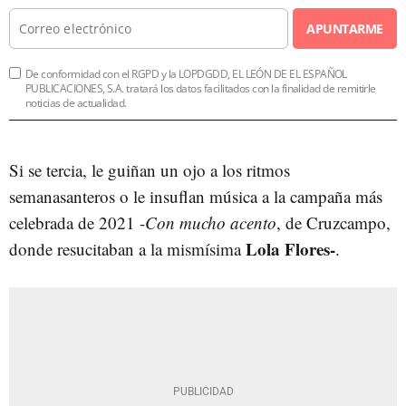
APUNTARME
De conformidad con el RGPD y la LOPDGDD, EL LEÓN DE EL ESPAÑOL
PUBLICACIONES, S.A. tratará los datos facilitados con la finalidad de remitirle
noticias de actualidad.
Si se tercia, le guiñan un ojo a los ritmos
semanasanteros o le insuflan música a la campaña más
celebrada de 2021 -
Con mucho acento
, de Cruzcampo,
Lola Flores-
donde resucitaban a la mismísima
.