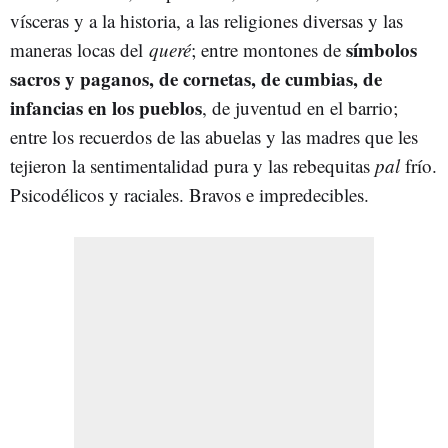
vísceras y a la historia, a las religiones diversas y las
símbolos
maneras locas del
queré
; entre montones de
sacros y paganos, de cornetas, de cumbias, de
infancias en los pueblos
, de juventud en el barrio;
entre los recuerdos de las abuelas y las madres que les
tejieron la sentimentalidad pura y las rebequitas
pal
frío.
Psicodélicos y raciales. Bravos e impredecibles.