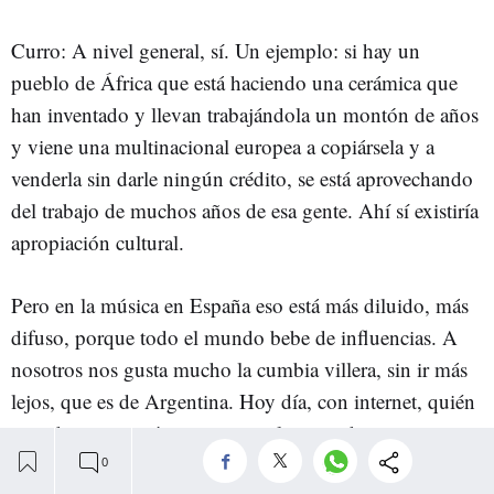
Curro: A nivel general, sí. Un ejemplo: si hay un
pueblo de África que está haciendo una cerámica que
han inventado y llevan trabajándola un montón de años
y viene una multinacional europea a copiársela y a
venderla sin darle ningún crédito, se está aprovechando
del trabajo de muchos años de esa gente. Ahí sí existiría
apropiación cultural.
Pero en la música en España eso está más diluido, más
difuso, porque todo el mundo bebe de influencias. A
nosotros nos gusta mucho la cumbia villera, sin ir más
lejos, que es de Argentina. Hoy día, con internet, quién
va a decirme a mí que no estoy legitimado para eso.
También depende del proceso. Importa la dirección del