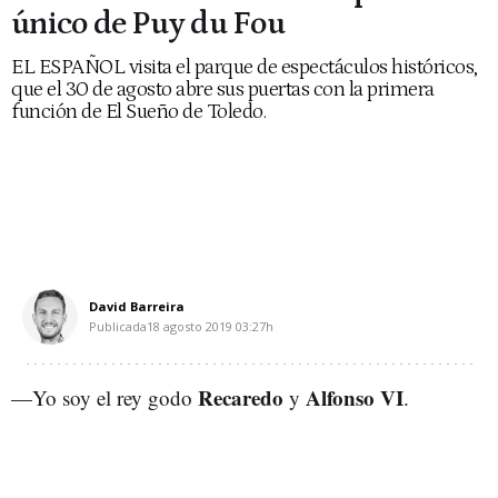
único de Puy du Fou
EL ESPAÑOL visita el parque de espectáculos históricos,
que el 30 de agosto abre sus puertas con la primera
función de El Sueño de Toledo.
David Barreira
Publicada
18 agosto 2019
03:27h
Recaredo
Alfonso VI
—Yo soy el rey godo
y
.