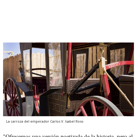
La carroza del emperador Carlos V.
Isabel Roso
"Ofrecemos una versión poetizada de la historia, pero al