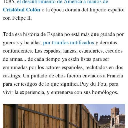
1085,
el descubrimiento de América a manos de
Cristóbal Colón
o la época dorada del Imperio español
con Felipe II.
Toda esa historia de España no está más que guiada por
guerras y batallas,
por triunfos mitificados
y derrotas
contundentes. Las espadas, lanzas, estandartes, escudos
de armas... de cada tiempo ya están listas para ser
empuñadas por los actores españoles, reclutados en dos
castings. Un puñado de ellos fueron enviados a Francia
para ser testigos de lo que significa Puy du Fou, para
vivir la experiencia, y entrenarse con sus homólogos.