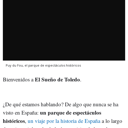
Puy du Fou, el parque de espectáculos históricos
El Sueño de Toledo
Bienvenidos a
.
¿De qué estamos hablando? De algo que nunca se ha
un parque de espectáculos
visto en España:
históricos
,
un viaje por la historia de España
a lo largo