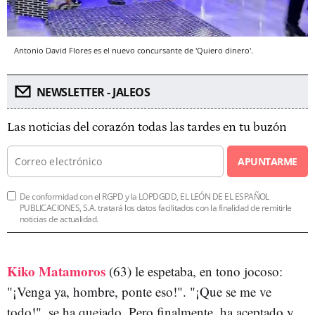
Antonio David Flores es el nuevo concursante de 'Quiero dinero'.
NEWSLETTER - JALEOS
Las noticias del corazón todas las tardes en tu buzón
APUNTARME
De conformidad con el RGPD y la LOPDGDD, EL LEÓN DE EL ESPAÑOL
PUBLICACIONES, S.A. tratará los datos facilitados con la finalidad de remitirle
noticias de actualidad.
Kiko Matamoros
(63) le espetaba, en tono jocoso:
"¡Venga ya, hombre, ponte eso!". "¡Que se me ve
todo!", se ha quejado. Pero finalmente, ha aceptado y