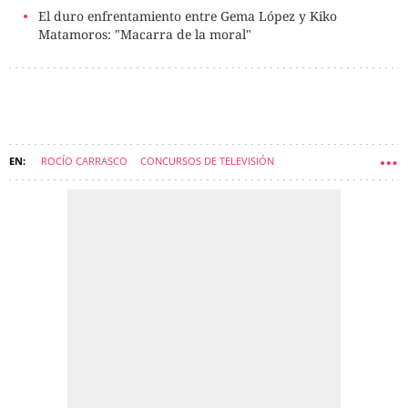
El duro enfrentamiento entre Gema López y Kiko
Matamoros: "Macarra de la moral"
ROCÍO CARRASCO
CONCURSOS DE TELEVISIÓN
PROGRAMAS DE TELEVISIÓN
ANTONIO DAVID FLORES
CHELO GARCÍA CORTÉS