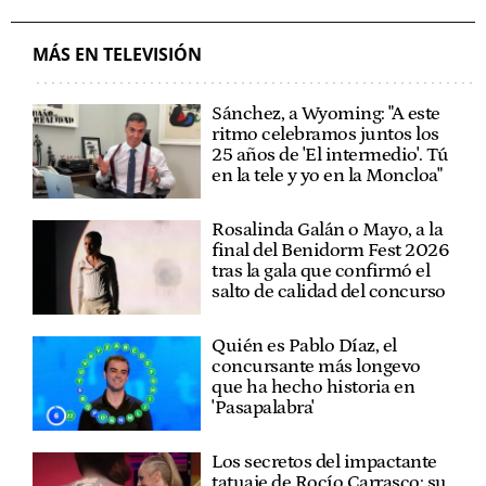
MÁS EN TELEVISIÓN
Sánchez, a Wyoming: "A este
ritmo celebramos juntos los
25 años de 'El intermedio'. Tú
en la tele y yo en la Moncloa"
Rosalinda Galán o Mayo, a la
final del Benidorm Fest 2026
tras la gala que confirmó el
salto de calidad del concurso
Quién es Pablo Díaz, el
concursante más longevo
que ha hecho historia en
'Pasapalabra'
Los secretos del impactante
tatuaje de Rocío Carrasco: su