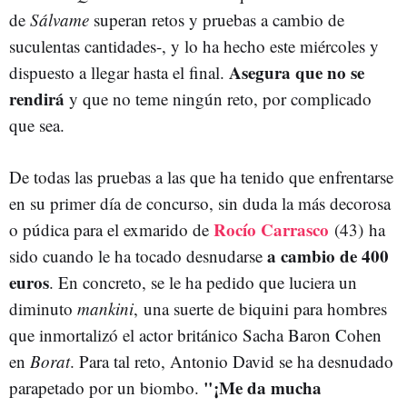
de
Sálvame
superan retos y pruebas a cambio de
suculentas cantidades-, y lo ha hecho este miércoles y
Asegura que no se
dispuesto a llegar hasta el final.
rendirá
y que no teme ningún reto, por complicado
que sea.
De todas las pruebas a las que ha tenido que enfrentarse
en su primer día de concurso, sin duda la más decorosa
Rocío Carrasco
o púdica para el exmarido de
(43) ha
a cambio de 400
sido cuando le ha tocado desnudarse
euros
. En concreto, se le ha pedido que luciera un
diminuto
mankini
,
una suerte de biquini para hombres
que inmortalizó el actor británico Sacha Baron Cohen
en
Borat
. Para tal reto, Antonio David se ha desnudado
"
¡Me da mucha
parapetado por un biombo.