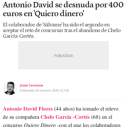
Antonio David se desnuda por 400
euros en 'Quiero dinero'
El colaborador de 'Sálvame' ha sido el segundo en
aceptar el reto de concursar tras el abandono de Chelo
García-Cortés.
Jesús Carmona
Publicada
29 octubre 2020
12:12h
Antonio David Flores
(44 años) ha tomado el relevo
Chelo García -Cortés
de su compañera
(68)
en el
concurso
Quiero Dinero
-con el que los colaboradores