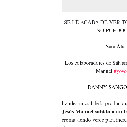
SE LE ACABA DE VER 
NO PUEDO
— Sara Álva
Los colaboradores de Sálvame
Manuel
#yove
— DANNY SANGO
La idea inicial de la producto
Jesús Manuel subido a un t
croma -fondo verde para incru