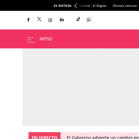
ES NOTICIA:
Editoral - El Rúgido
Últimas noticias
EN DIRECTO
El Gobierno advierte un cambio e