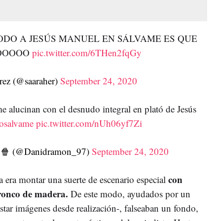
TODO A JESÚS MANUEL EN SÁLVAME ES QUE
OOOOO
pic.twitter.com/6THen2fqGy
rez (@saaraher)
September 24, 2020
 alucinan con el desnudo integral en plató de Jesús
osalvame
pic.twitter.com/nUh06yf7Zi
 (@Danidramon_97)
September 24, 2020
con
ra era montar una suerte de escenario especial
ronco de madera.
De este modo, ayudados por un
star imágenes desde realización-, falseaban un fondo,