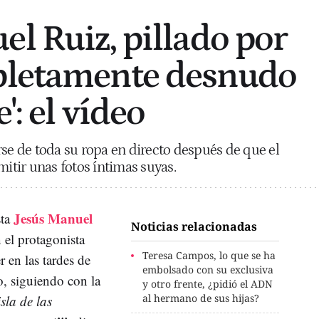
el Ruiz, pillado por
pletamente desnudo
': el vídeo
rse de toda su ropa en directo después de que el
tir unas fotos íntimas suyas.
Jesús Manuel
sta
Noticias relacionadas
 el protagonista
Teresa Campos, lo que se ha
r en las tardes de
embolsado con su exclusiva
o, siguiendo con la
y otro frente, ¿pidió el ADN
al hermano de sus hijas?
sla de las