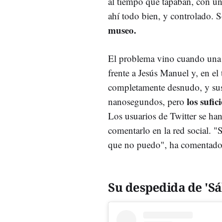
al tiempo que tapaban, con un 
ahí todo bien, y controlado. 
museo.
El problema vino cuando una 
frente a Jesús Manuel y, en el 
completamente desnudo, y sus 
los sufi
nanosegundos, pero
Los usuarios de Twitter se ha
comentarlo en la red social. "
que no puedo", ha comentado 
Su despedida de 'Sá