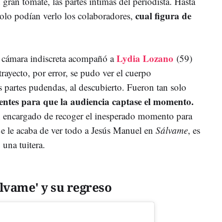
gran tomate, las partes íntimas del periodista. Hasta
cual figura de
Solo podían verlo los colaboradores,
Lydia Lozano
cámara indiscreta acompañó a
(59)
trayecto, por error, se pudo ver el cuerpo
partes pudendas, al descubierto. Fueron tan solo
cientes para que la audiencia captase el momento.
n encargado de recoger el inesperado momento para
Se le acaba de ver todo a Jesús Manuel en
Sálvame
, es
una tuitera.
lvame' y su regreso