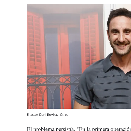
El actor Dani Rovira.
Gtres
El problema persistía. "En la primera operaci