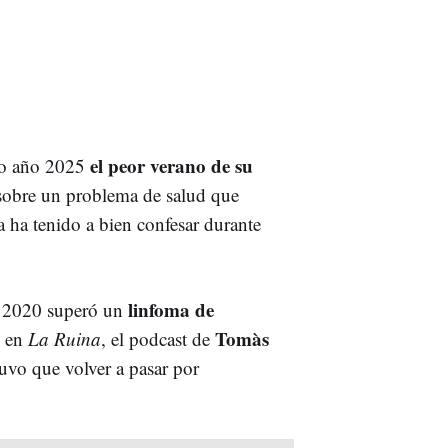
el peor verano de su
do año 2025
 sobre un problema de salud que
a ha tenido a bien confesar durante
linfoma de
n 2020 superó un
Tomàs
o en
La Ruina
, el podcast de
uvo que volver a pasar por