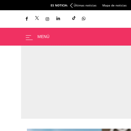
ES NOTICIA:
Últimas noticias
Mapa de noticias