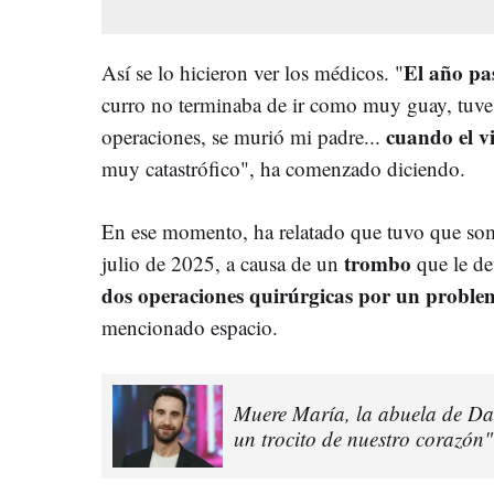
El año pa
Así se lo hicieron ver los médicos. "
curro no terminaba de ir como muy guay, tuve
cuando el v
operaciones, se murió mi padre...
muy catastrófico", ha comenzado diciendo.
En ese momento, ha relatado que tuvo que som
trombo
julio de 2025, a causa de un
que le de
dos operaciones quirúrgicas por un proble
mencionado espacio.
Muere María, la abuela de Dan
un trocito de nuestro corazón"