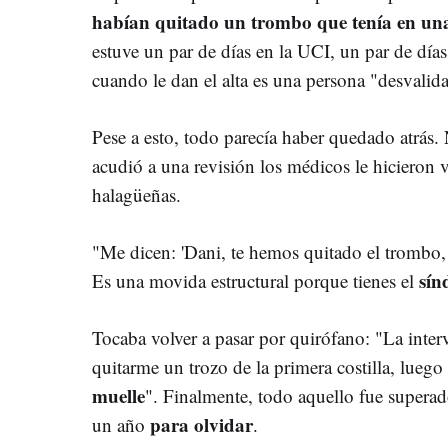
habían quitado un trombo que tenía en un
estuve un par de días en la UCI, un par de día
cuando le dan el alta es una persona "desvalida
Pese a esto, todo parecía haber quedado atrás.
acudió a una revisión los médicos le hicieron v
halagüeñas.
"Me dicen: 'Dani, te hemos quitado el trombo,
sín
Es una movida estructural porque tienes el
Tocaba volver a pasar por quirófano: "La inter
quitarme un trozo de la primera costilla, lueg
muelle
". Finalmente, todo aquello fue superad
para olvidar
un año
.