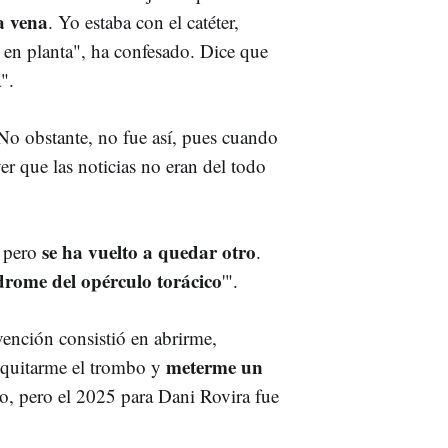
a vena
. Yo estaba con el catéter,
s en planta", ha confesado. Dice que
".
 No obstante, no fue así, pues cuando
er que las noticias no eran del todo
se ha vuelto a quedar otro
 pero
.
drome del opérculo torácico
'".
vención consistió en abrirme,
meterme un
o quitarme el trombo y
o, pero el 2025 para Dani Rovira fue