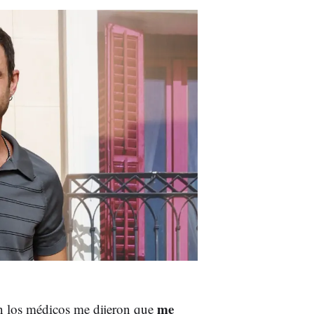
me
ón los médicos me dijeron que