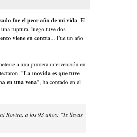
sado fue el peor año de mi vida
. El
 una ruptura, luego tuve dos
iento viene en contra
... Fue un año
eterse a una primera intervención en
La movida es que tuve
tectaron. "
ma en una vena
", ha contado en el
i Rovira, a los 93 años: "Te llevas