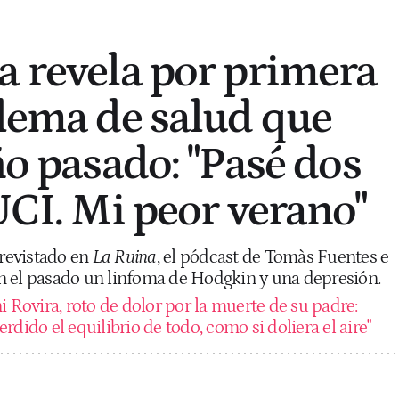
a revela por primera
blema de salud que
ño pasado: "Pasé dos
UCI. Mi peor verano"
trevistado en
La Ruina
, el pódcast de Tomàs Fuentes e
 en el pasado un linfoma de Hodgkin y una depresión.
i Rovira, roto de dolor por la muerte de su padre:
rdido el equilibrio de todo, como si doliera el aire"