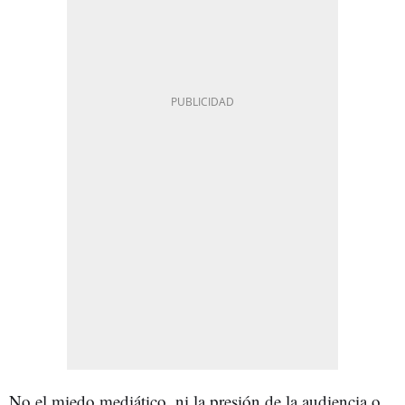
No el miedo mediático, ni la presión de la audiencia o