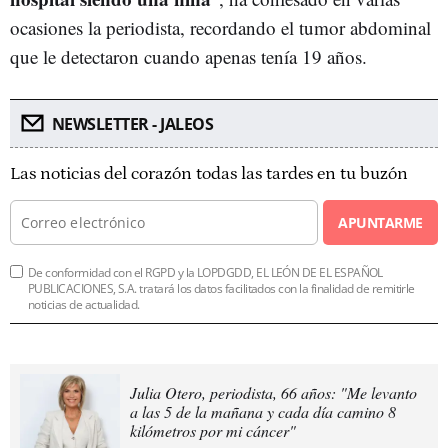
ocasiones la periodista, recordando el tumor abdominal
que le detectaron cuando apenas tenía 19 años.
NEWSLETTER - JALEOS
Las noticias del corazón todas las tardes en tu buzón
APUNTARME
De conformidad con el RGPD y la LOPDGDD, EL LEÓN DE EL ESPAÑOL
PUBLICACIONES, S.A. tratará los datos facilitados con la finalidad de remitirle
noticias de actualidad.
Julia Otero, periodista, 66 años: "Me levanto
a las 5 de la mañana y cada día camino 8
kilómetros por mi cáncer"