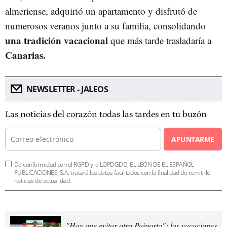
almeriense, adquirió un apartamento y disfrutó de
numerosos veranos junto a su familia, consolidando
una tradición vacacional
que más tarde trasladaría a
Canarias.
NEWSLETTER - JALEOS
Las noticias del corazón todas las tardes en tu buzón
APUNTARME
De conformidad con el RGPD y la LOPDGDD, EL LEÓN DE EL ESPAÑOL
PUBLICACIONES, S.A. tratará los datos facilitados con la finalidad de remitirle
noticias de actualidad.
"Hay que evitar otro Paiporta": las vacaciones