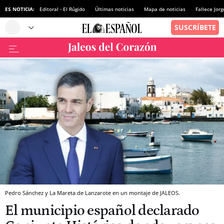
ES NOTICIA:
Editoral - El Rúgido
Últimas noticias
Mapa de noticias
Fallece Jor
Pedro Sánchez y La Mareta de Lanzarote en un montaje de JALEOS.
El municipio español declarado