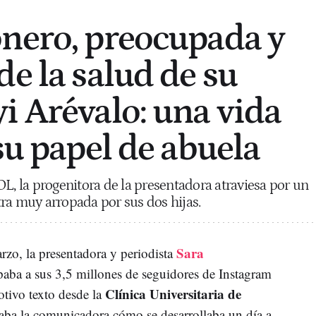
nero, preocupada y
de la salud de su
i Arévalo: una vida
su papel de abuela
 la progenitora de la presentadora atraviesa por un
ra muy arropada por sus dos hijas.
Sara
rzo, la presentadora y periodista
aba a sus 3,5 millones de seguidores de Instagram
Clínica Universitaria de
tivo texto desde la
aba la comunicadora cómo se desarrollaba un día a