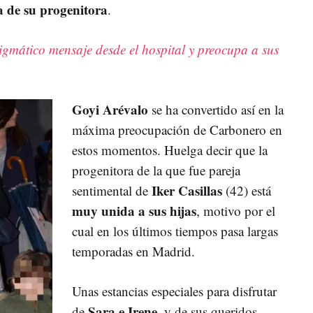
ra de su progenitora
.
gmático mensaje desde el hospital y preocupa a sus
Goyi Arévalo
se ha convertido así en la
máxima preocupación de Carbonero en
estos momentos. Huelga decir que la
progenitora de la que fue pareja
Iker Casillas
sentimental de
(42) está
muy unida a sus hijas
, motivo por el
cual en los últimos tiempos pasa largas
temporadas en Madrid.
Unas estancias especiales para disfrutar
Sara e Irene
de
, y de sus queridos