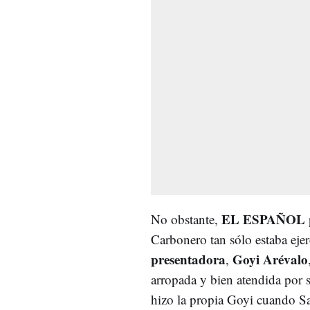
EL ESPAÑOL
No obstante,
Carbonero tan sólo estaba ej
presentadora
Goyi Arévalo
,
arropada y bien atendida por s
hizo la propia Goyi cuando Sa