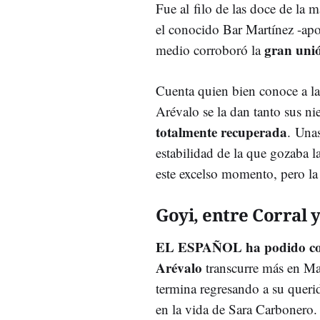
Fue al
filo de las doce de la 
el conocido Bar Martínez -a
gran uni
medio corroboró la
Cuenta quien bien conoce a l
Arévalo se la dan tanto sus nie
totalmente recuperada
.
Unas
estabilidad de la que gozaba l
este excelso momento, pero la
Goyi, entre Corral 
EL ESPAÑOL ha podido conoc
Arévalo
transcurre más en Ma
termina regresando a su quer
en la vida de Sara Carbonero