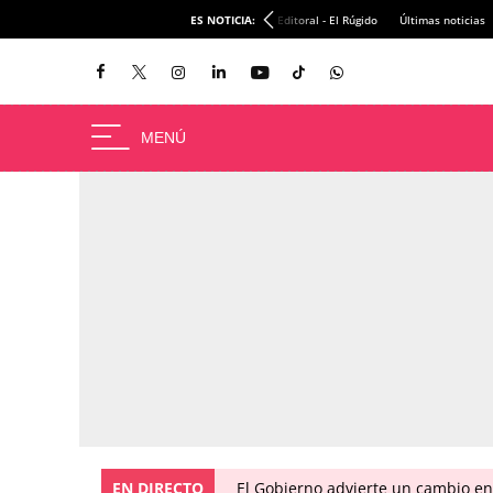
ES NOTICIA:
Editoral - El Rúgido
Últimas noticias
EN DIRECTO
El Gobierno advierte un cambio e