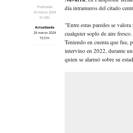
día intramuros del citado cen
Publicada
26 marzo 2024
01:20h
"Entre estas paredes se valora
Actualizada
cualquier soplo de aire fresco
26 marzo 2024
15:51h
Teniendo en cuenta que fue, p
intervino en 2022, durante una
quien se alarmó sobre su esta