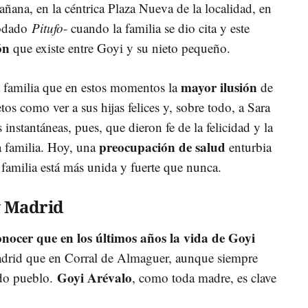
mañana, en la céntrica Plaza Nueva de la localidad, en
podado
Pitufo
- cuando la familia se dio cita y este
ón
que existe entre Goyi y su nieto pequeño.
mayor ilusión
a familia que en estos momentos la
de
tos como ver a sus hijas felices y, sobre todo, a Sara
 instantáneas, pues, que dieron fe de la felicidad y la
preocupación de salud
a familia. Hoy, una
enturbia
 familia está más unida y fuerte que nunca.
y Madrid
er que en los últimos años la vida de Goyi
drid que en Corral de Almaguer, aunque siempre
Goyi Arévalo
ido pueblo.
, como toda madre, es clave
.