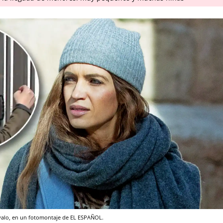
valo, en un fotomontaje de EL ESPAÑOL.