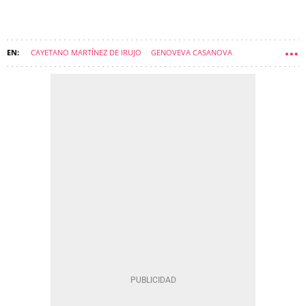
CAYETANO MARTÍNEZ DE IRUJO
GENOVEVA CASANOVA
HIJOS DE FAMOSOS