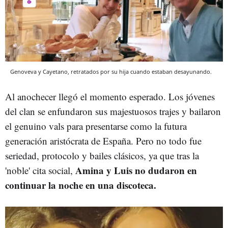
Genoveva y Cayetano, retratados por su hija cuando estaban desayunando.
Al anochecer llegó el momento esperado. Los jóvenes
del clan se enfundaron sus majestuosos trajes y bailaron
el genuino vals para presentarse como la futura
generación aristócrata de España. Pero no todo fue
seriedad, protocolo y bailes clásicos, ya que tras la
Amina y Luis no dudaron en
'noble' cita social,
continuar la noche en una discoteca.