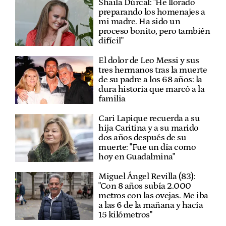
Shaila Dúrcal: "He llorado
preparando los homenajes a
mi madre. Ha sido un
proceso bonito, pero también
difícil"
El dolor de Leo Messi y sus
tres hermanos tras la muerte
de su padre a los 68 años: la
dura historia que marcó a la
familia
Cari Lapique recuerda a su
hija Caritina y a su marido
dos años después de su
muerte: "Fue un día como
hoy en Guadalmina"
Miguel Ángel Revilla (83):
"Con 8 años subía 2.000
metros con las ovejas. Me iba
a las 6 de la mañana y hacía
15 kilómetros"