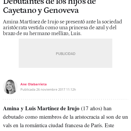
Debutantes de los hijos de
Cayetano y Genoveva
Amina Martínez de Irujo se presentó ante la sociedad
aristócrata vestida como una princesa de azul y del
brazo de su hermano mellizo, Luis.
Ane Olabarrieta
Publicada
26 noviembre 2017
11:12h
Amina y Luis Martínez de Irujo
(17 años) han
debutado como miembros de la aristocracia al son de un
vals en la romántica ciudad francesa de París. Este