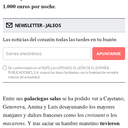
1.000 euros por noche
.
NEWSLETTER - JALEOS
Las noticias del corazón todas las tardes en tu buzón
APUNTARME
De conformidad con el RGPD y la LOPDGDD, EL LEÓN DE EL ESPAÑOL
PUBLICACIONES, S.A. tratará los datos facilitados con la finalidad de remitirle
noticias de actualidad.
palaciegas salas
Entre sus
se ha podido ver a Cayetano,
Genoveva, Amina y Luis desayunando los mayores
manjares y dulces franceses como los
croissant
o los
tuvieron
macarons
. Y tras saciar su hambre matutino