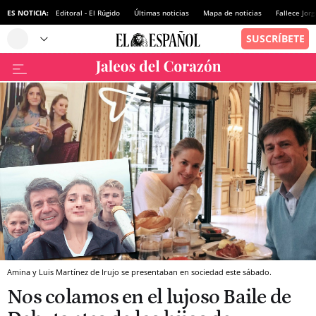
ES NOTICIA:
Editoral - El Rúgido
Últimas noticias
Mapa de noticias
Fallece Jor
Amina y Luis Martínez de Irujo se presentaban en sociedad este sábado.
Nos colamos en el lujoso Baile de