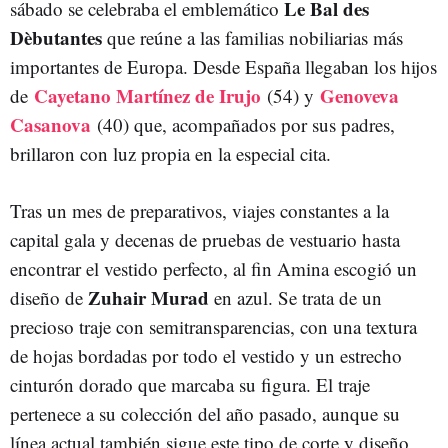
Le Bal des
sábado se celebraba el emblemático
Dèbutantes
que reúne a las familias nobiliarias más
importantes de Europa. Desde España llegaban los hijos
Cayetano Martínez de Irujo
Genoveva
de
(54) y
Casanova
(40) que, acompañados por sus padres,
brillaron con luz propia en la especial cita.
Tras un mes de preparativos, viajes constantes a la
capital gala y decenas de pruebas de vestuario hasta
encontrar el vestido perfecto, al fin Amina escogió un
Zuhair Murad
diseño de
en azul. Se trata de un
precioso traje con semitransparencias, con una textura
de hojas bordadas por todo el vestido y un estrecho
cinturón dorado que marcaba su figura. El traje
pertenece a su colección del año pasado, aunque su
línea actual también sigue este tipo de corte y diseño,