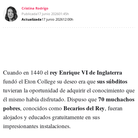
Cristina Rodrigo
Publicada
17 junio 2026
01:45h
Actualizada
17 junio 2026
12:00h
rey Enrique VI de Inglaterra
Cuando en 1440 el
sus súbditos
fundó el Eton College su deseo era que
tuvieran la oportunidad de adquirir el conocimiento que
70 muchachos
él mismo había disfrutado. Dispuso que
pobres
Becarios del Rey
, conocidos como
, fueran
alojados y educados gratuitamente en sus
impresionantes instalaciones.