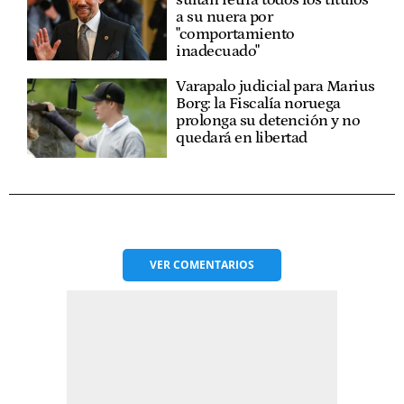
sultán retira todos los títulos
a su nuera por
"comportamiento
inadecuado"
Varapalo judicial para Marius
Borg: la Fiscalía noruega
prolonga su detención y no
quedará en libertad
VER
COMENTARIOS