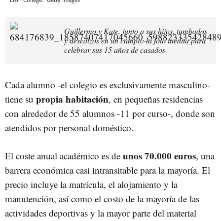
Guillermo y Kate, junto a sus hijos, tumbados
y descalzos en un campo: la foto inédita para
celebrar sus 15 años de casados
Cada alumno -el colegio es exclusivamente masculino-
propia habitación
tiene su
, en pequeñas residencias
con alrededor de 55 alumnos -11 por curso-, donde son
atendidos por personal doméstico.
unos 70.000 euros
El coste anual académico es de
, una
barrera económica casi intransitable para la mayoría. El
precio incluye la matrícula, el alojamiento y la
manutención, así como el costo de la mayoría de las
actividades deportivas y la mayor parte del material