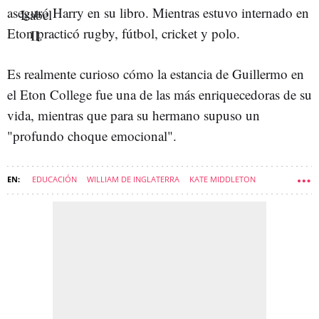
aseguró Harry en su libro. Mientras estuvo internado en
Eton practicó rugby, fútbol, cricket y polo.
Es realmente curioso cómo la estancia de Guillermo en
el Eton College fue una de las más enriquecedoras de su
vida, mientras que para su hermano supuso un
"profundo choque emocional".
EDUCACIÓN
WILLIAM DE INGLATERRA
KATE MIDDLETON
CARLOS III DE INGLATERRA
JALEOS-NEWSLETTER