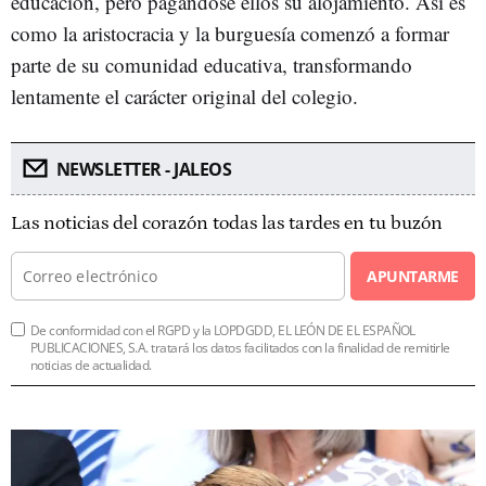
educación, pero pagándose ellos su alojamiento. Así es
como la aristocracia y la burguesía comenzó a formar
parte de su comunidad educativa, transformando
lentamente el carácter original del colegio.
NEWSLETTER - JALEOS
Las noticias del corazón todas las tardes en tu buzón
APUNTARME
De conformidad con el RGPD y la LOPDGDD, EL LEÓN DE EL ESPAÑOL
PUBLICACIONES, S.A. tratará los datos facilitados con la finalidad de remitirle
noticias de actualidad.