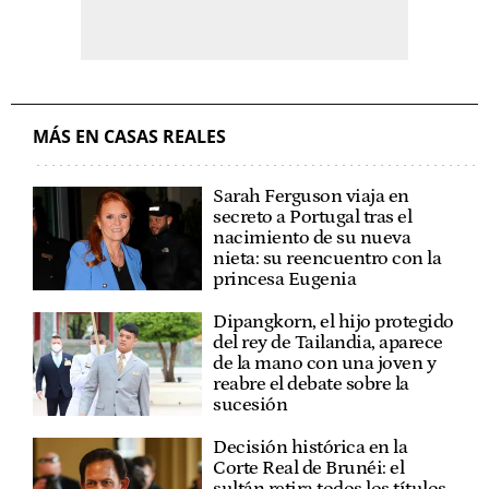
MÁS EN CASAS REALES
Sarah Ferguson viaja en
secreto a Portugal tras el
nacimiento de su nueva
nieta: su reencuentro con la
princesa Eugenia
Dipangkorn, el hijo protegido
del rey de Tailandia, aparece
de la mano con una joven y
reabre el debate sobre la
sucesión
Decisión histórica en la
Corte Real de Brunéi: el