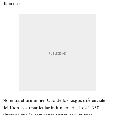
didáctico.
uniforme
No entra el
. Uno de los rasgos diferenciales
del Eton es su particular indumentaria. Los 1.350
alumnos que lo componen visten con un traje