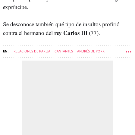
expríncipe.
Se desconoce también qué tipo de insultos profirió
rey Carlos III
contra el hermano del
(77).
RELACIONES DE PAREJA
CANTANTES
ANDRÉS DE YORK
SARAH FERGUSON