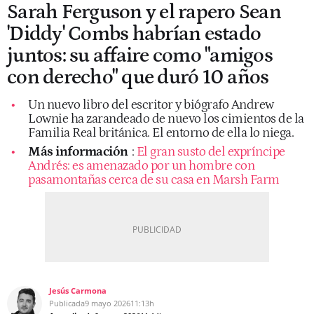
Sarah Ferguson y el rapero Sean
'Diddy' Combs habrían estado
juntos: su affaire como "amigos
con derecho" que duró 10 años
Un nuevo libro del escritor y biógrafo Andrew
Lownie ha zarandeado de nuevo los cimientos de la
Familia Real británica. El entorno de ella lo niega.
Más información
:
El gran susto del expríncipe
Andrés: es amenazado por un hombre con
pasamontañas cerca de su casa en Marsh Farm
Jesús Carmona
Publicada
9 mayo 2026
11:13h