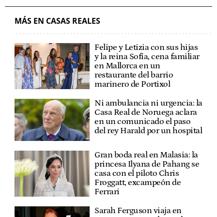
MÁS EN CASAS REALES
Felipe y Letizia con sus hijas
y la reina Sofía, cena familiar
en Mallorca en un
restaurante del barrio
marinero de Portixol
Ni ambulancia ni urgencia: la
Casa Real de Noruega aclara
en un comunicado el paso
del rey Harald por un hospital
Gran boda real en Malasia: la
princesa Ilyana de Pahang se
casa con el piloto Chris
Froggatt, excampeón de
Ferrari
Sarah Ferguson viaja en