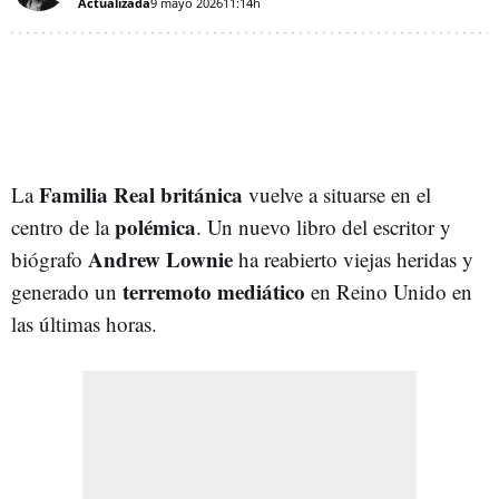
Actualizada
9 mayo 2026
11:14h
Familia Real británica
La
vuelve a situarse en el
polémica
centro de la
. Un nuevo libro del escritor y
Andrew Lownie
biógrafo
ha reabierto viejas heridas y
terremoto mediático
generado un
en Reino Unido en
las últimas horas.