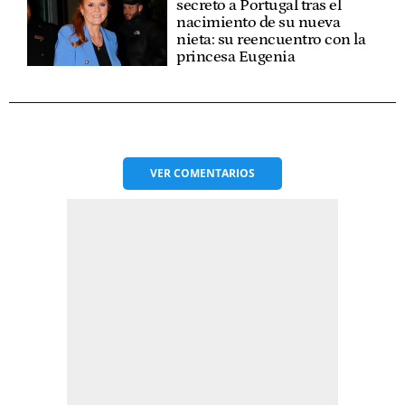
secreto a Portugal tras el
nacimiento de su nueva
nieta: su reencuentro con la
princesa Eugenia
VER
COMENTARIOS