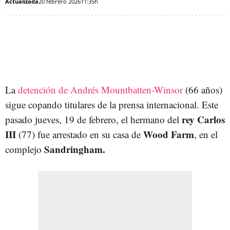
Actualizada
20 febrero 2026
11:35h
La
detención de Andrés Mountbatten-Winsor
(66 años)
sigue copando titulares de la prensa internacional. Este
rey Carlos
pasado jueves, 19 de febrero, el hermano del
III
Wood Farm
(77) fue arrestado en su casa de
, en el
Sandringham.
complejo