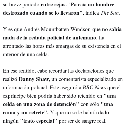
entre rejas.
un hombre
su breve periodo
"Parecía
destrozado cuando se lo llevaron",
indica
The Sun.
no sabía
Y es que Andrés Mountbatten-Windsor, que
nada de la redada policial de antemano
, ha
afrontado las horas más amargas de su existencia en el
interior de una celda.
En ese sentido, cabe recordar las declaraciones que
Danny Shaw,
realizó
un comentarista especializado en
información policial. Este aseguró a
BBC News
que el
"una
expríncipe bien podría haber sido retenido en
celda en una zona de detención"
"una
con sólo
cama y un retrete".
Y que no se le habría dado
"
trato especial"
ningún
por ser de sangre real.