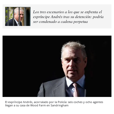
Los tres escenarios a los que se enfrenta el
expríncipe Andrés tras su detención: podría
ser condenado a cadena perpetua
El expríncipe Andrés, acorralado por la Policía: seis coches y ocho agentes
llegan a su casa de Wood Farm en Sandringham