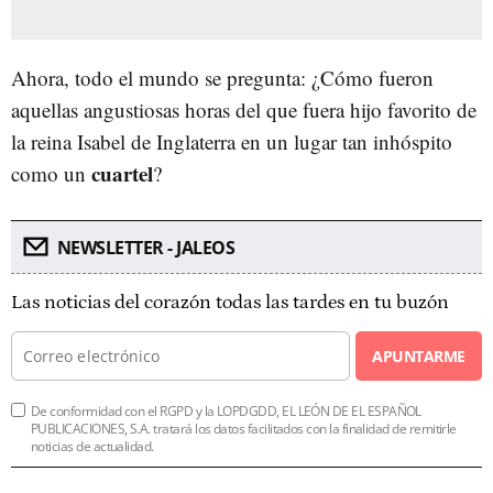
Ahora, todo el mundo se pregunta: ¿Cómo fueron
aquellas angustiosas horas del que fuera hijo favorito de
la reina Isabel de Inglaterra en un lugar tan inhóspito
cuartel
como un
?
NEWSLETTER - JALEOS
Las noticias del corazón todas las tardes en tu buzón
APUNTARME
De conformidad con el RGPD y la LOPDGDD, EL LEÓN DE EL ESPAÑOL
PUBLICACIONES, S.A. tratará los datos facilitados con la finalidad de remitirle
noticias de actualidad.