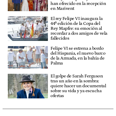
han ofrecido en la recepción
en Marivent
El rey Felipe VI inaugura la
44ª edición de la Copa del
Rey Mapfre: su emoción al
recordar a dos amigos de vela
fallecidos
Felipe VI se estrena a bordo
del Hispania, el nuevo barco
de la Armada, en la bahía de
Palma
El golpe de Sarah Ferguson
tras un año en la sombra:
quiere hacer un documental
sobre su vida y ya escucha
ofertas