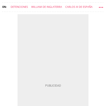
DETENCIONES
WILLIAM DE INGLATERRA
CARLOS III DE ESPAÑA
CASAS REALES
ANDRÉS DE YORK
ROYALS
SARAH FERGUSON