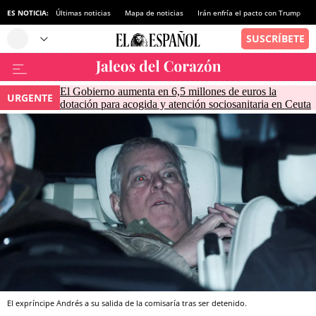
ES NOTICIA:
Últimas noticias
Mapa de noticias
Irán enfría el pacto con Trump
El Gobierno aumenta en 6,5 millones de euros la
URGENTE
dotación para acogida y atención sociosanitaria en Ceuta
El expríncipe Andrés a su salida de la comisaría tras ser detenido.