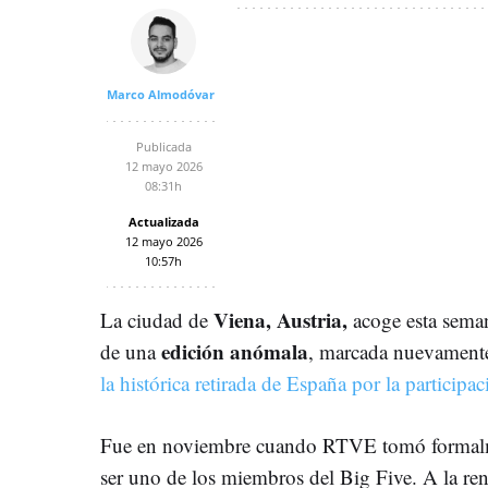
Marco Almodóvar
Publicada
12 mayo 2026
08:31h
Actualizada
12 mayo 2026
10:57h
Viena, Austria,
La ciudad de
acoge esta seman
edición anómala
de una
, marcada nuevament
la histórica retirada de España por la participac
Fue en noviembre cuando RTVE tomó formalment
ser uno de los miembros del Big Five. A la re