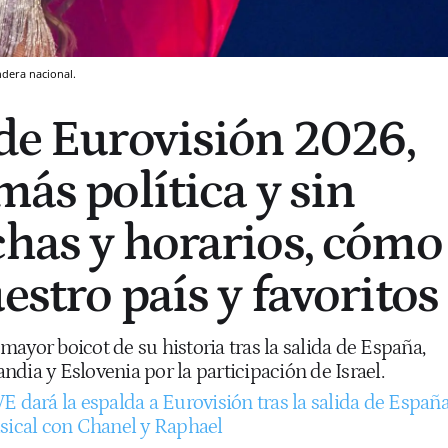
ndera nacional.
 de Eurovisión 2026,
más política y sin
chas y horarios, cómo
estro país y favoritos
l mayor boicot de su historia tras la salida de España,
landia y Eslovenia por la participación de Israel.
E dará la espalda a Eurovisión tras la salida de Españ
usical con Chanel y Raphael