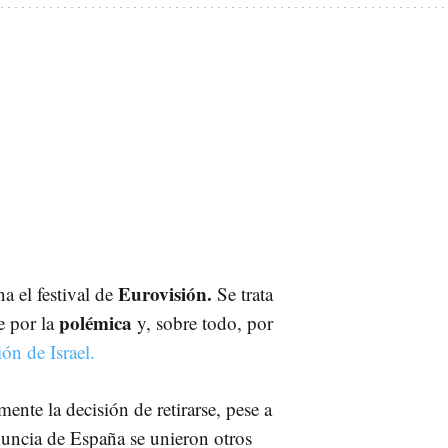
Eurovisión.
a el festival de
Se trata
polémica
e por la
y, sobre todo, por
ión de Israel.
e la decisión de retirarse, pese a
nuncia de España se unieron otros