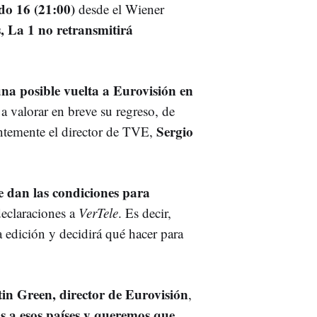
ado 16 (21:00)
desde el Wiener
, La 1 no retransmitirá
na posible vuelta a Eurovisión en
 valorar en breve su regreso, de
Sergio
entemente el director de TVE,
e dan las condiciones para
 declaraciones a
VerTele
. Es decir,
 edición y decidirá qué hacer para
in Green, director de Eurovisión
,
a esos países y queremos que