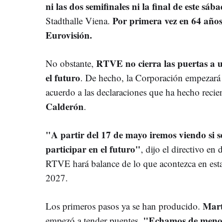
ni las dos semifinales ni la final de este sáb
Por primera vez en 64 años
Stadthalle Viena.
Eurovisión.
RTVE no cierra las puertas a u
No obstante,
el futuro
. De hecho, la Corporación empezará a
acuerdo a las declaraciones que ha hecho reci
Calderón
.
"A partir del 17 de mayo iremos viendo si s
participar en el futuro"
, dijo el directivo en
RTVE hará balance de lo que acontezca en esta
2027.
Mart
Los primeros pasos ya se han producido.
"Echamos de menos 
empezó a tender puentes.