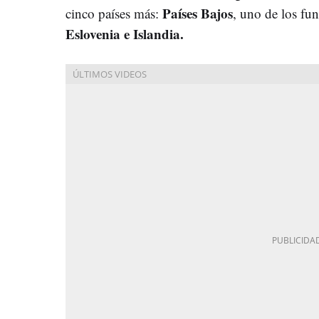
Países Bajos
cinco países más:
, uno de los fu
Eslovenia e Islandia.