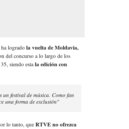
la vuelta de Moldavia,
n ha logrado
on del concurso a lo largo de los
la edición con
 35, siendo esta
s un festival de música. Como fan
ece una forma de exclusión"
RTVE no ofrezca
or lo tanto, que