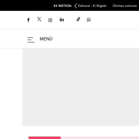
ES NOTICIA:
Editoral - El Rúgido
Últimas noticias