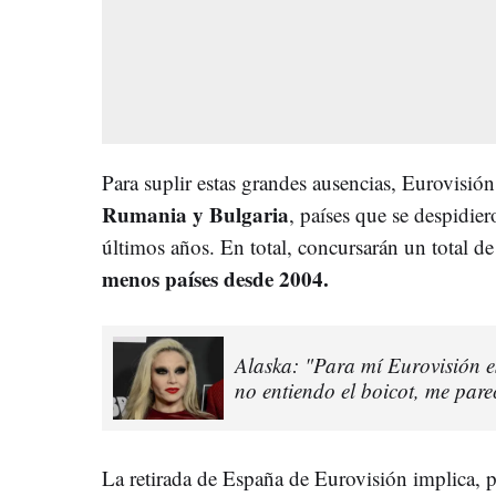
Para suplir estas grandes ausencias, Eurovisió
Rumania y Bulgaria
, países que se despidier
últimos años. En total, concursarán un total de
menos países desde 2004.
Alaska: "Para mí Eurovisión e
no entiendo el boicot, me par
La retirada de España de Eurovisión implica, p