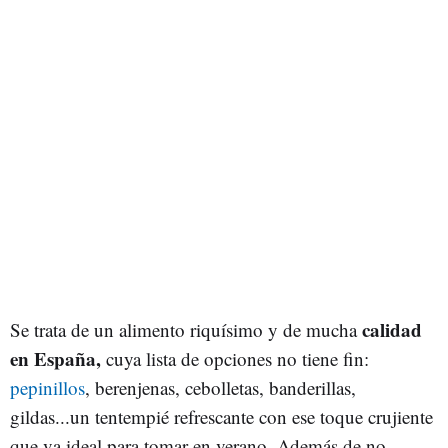
calidad
Se trata de un alimento riquísimo y de mucha
en España,
cuya lista de opciones no tiene fin:
pepinillos
, berenjenas, cebolletas, banderillas,
gildas...un tentempié refrescante con ese toque crujiente
que va ideal para tomar en verano. Además de no