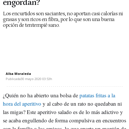
engordan?
Los encurtidos son saciantes, no aportan casi calorías ni
grasas y son ricos en fibra, por lo que son una buena
opción de tentempié sano.
Alba Moraleda
Publicada
30 mayo 2020
03:53h
¿Quién no ha abierto una bolsa de
patatas fritas a la
hora del aperitivo
y al cabo de un rato no quedaban ni
las migas? Este aperitivo salado es de lo más adictivo y
se acaba engullendo de forma compulsiva en encuentros
con la familia o los amigos, lo que aporta un montón de