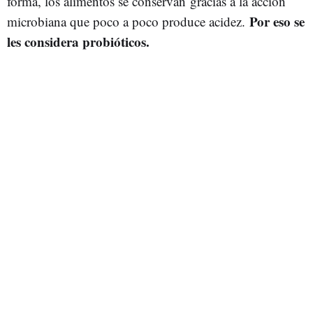
forma, los alimentos se conservan gracias a la acción
Por eso se
microbiana que poco a poco produce acidez.
les considera probióticos.