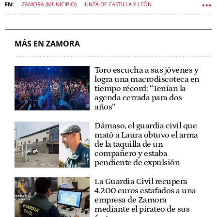
ZAMORA (MUNICIPIO)
JUNTA DE CASTILLA Y LEÓN
MÁS EN ZAMORA
Toro escucha a sus jóvenes y
logra una macrodiscoteca en
tiempo récord: “Tenían la
agenda cerrada para dos
años”
Dámaso, el guardia civil que
mató a Laura obtuvo el arma
de la taquilla de un
compañero y estaba
pendiente de expulsión
La Guardia Civil recupera
4.200 euros estafados a una
empresa de Zamora
mediante el pirateo de sus