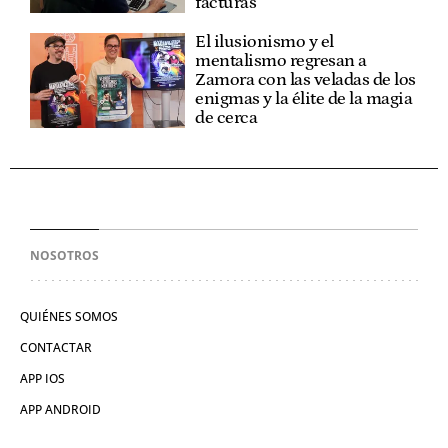
facturas
El ilusionismo y el
mentalismo regresan a
Zamora con las veladas de los
enigmas y la élite de la magia
de cerca
NOSOTROS
QUIÉNES SOMOS
CONTACTAR
APP IOS
APP ANDROID