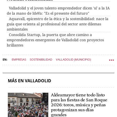
Valladolid y el joven talento emprendedor dicen 'sí' a la IA
de la mano de IdeVa: "Es el presente del futuro"
Aquavall, epicentro de la ética y la sostenibilidad: nace la
guía que orienta al profesional del sector ante dilemas
ambientales
Consolida Startup, la puerta que abre camino a
emprendedores emergentes de Valladolid con proyectos
brillantes
EMPRESAS
SOSTENIBILIDAD
VALLADOLID (MUNICIPIO)
ECONOMÍA CASTILLA Y LEÓN
MÁS EN VALLADOLID
Aldeamayor tiene todo listo
para las fiestas de San Roque
2026: toros, música y peñas
protagonizan sus días
grandes