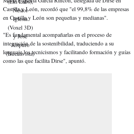
María Eugenia García Rincón, delegada de Dirse en
Castilla y León, recordó que "el 99,8% de las empresas
en Castilla y León son pequeñas y medianas".
"Es fundamental acompañarlas en el proceso de
integración de la sostenibilidad, traduciendo a su
lenguaje los tecnicismos y facilitando formación y guías
como las que facilita Dirse", apuntó.