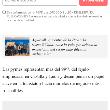
APUNTARME
De conformidad con el RGPD y la LOPDGDD, EL LEÓN DE EL ESPAÑOL
PUBLICACIONES, S.A. tratará los datos facilitados con la finalidad de remitirle
noticias de actualidad.
Aquavall, epicentro de la ética y la
sostenibilidad: nace la guía que orienta al
profesional del sector ante dilemas
ambientales
Las pymes representan más del 99% del tejido
empresarial en Castilla y León y desempeñan un papel
clave en la transición hacia modelos de negocio más
sostenibles.